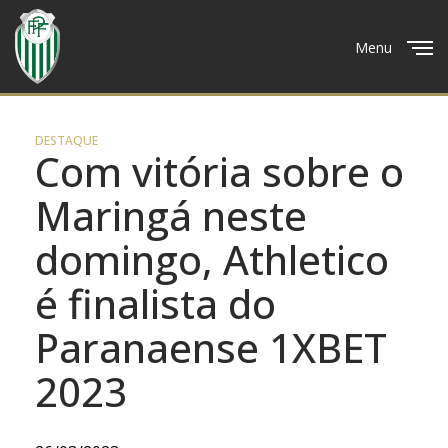
Menu
Close
DESTAQUE
Com vitória sobre o
Maringá neste
domingo, Athletico
é finalista do
Paranaense 1XBET
2023