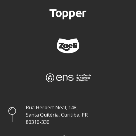
Rua Herbert Neal, 148,
Santa Quitéria, Curitiba, PR
80310-330