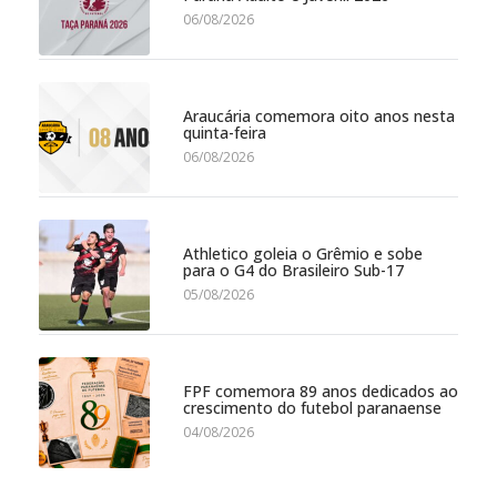
06/08/2026
Araucária comemora oito anos nesta
quinta-feira
06/08/2026
Athletico goleia o Grêmio e sobe
para o G4 do Brasileiro Sub-17
05/08/2026
FPF comemora 89 anos dedicados ao
crescimento do futebol paranaense
04/08/2026