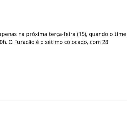
apenas na próxima terça-feira (15), quando o time
20h. O Furacão é o sétimo colocado, com 28