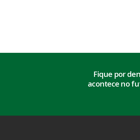
Fique por de
acontece no fu