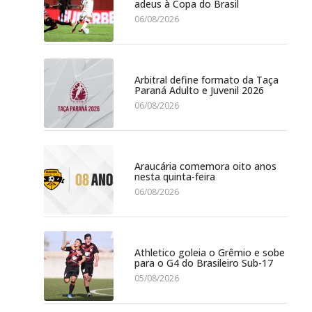
adeus à Copa do Brasil
06/08/2026
Arbitral define formato da Taça
Paraná Adulto e Juvenil 2026
06/08/2026
Araucária comemora oito anos
nesta quinta-feira
06/08/2026
Athletico goleia o Grêmio e sobe
para o G4 do Brasileiro Sub-17
05/08/2026