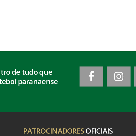
ntro de tudo que
tebol paranaense
PATROCINADORES
OFICIAIS