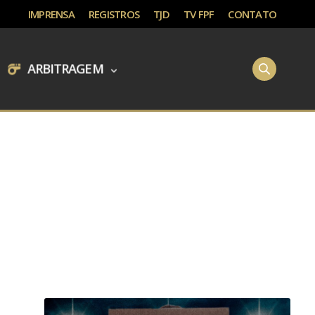
IMPRENSA
REGISTROS
TJD
TV FPF
CONTATO
ARBITRAGEM