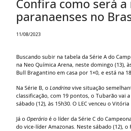
Confira como será a
paranaenses no Bras
11/08/2023
Buscando subir na tabela da Série A do Camp
na Neo Química Arena, neste domingo (13), à
Bull Bragantino em casa por 1×0, e está na 1
Na Série B, o
Londrina
vive situação semelhant
classificação, com 19 pontos, o Tubarão vai 
sábado (12), às 15h30. O LEC venceu o Vitóri
Já o
Operário
é o líder da Série C do Campeon
do vice-líder Amazonas. Neste sábado (12), 