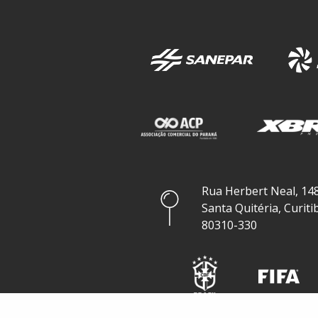
Rua Herbert Neal, 148
Santa Quitéria, Curiti
80310-330