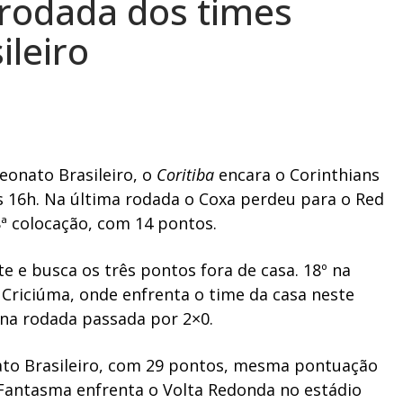
 rodada dos times
ileiro
eonato Brasileiro, o
Coritiba
encara o Corinthians
s 16h. Na última rodada o Coxa perdeu para o Red
8ª colocação, com 14 pontos.
e e busca os três pontos fora de casa. 18º na
a Criciúma, onde enfrenta o time da casa neste
a na rodada passada por 2×0.
ato Brasileiro, com 29 pontos, mesma pontuação
o Fantasma enfrenta o Volta Redonda no estádio