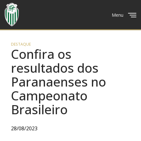
Menu
Close
DESTAQUE
Confira os
resultados dos
Paranaenses no
Campeonato
Brasileiro
28/08/2023