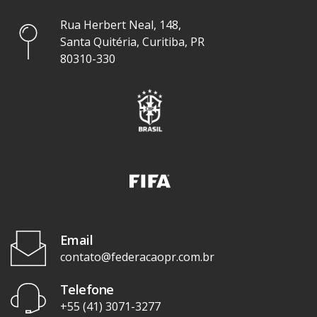
Rua Herbert Neal, 148,
Santa Quitéria, Curitiba, PR
80310-330
Email
contato@federacaopr.com.br
Telefone
+55 (41) 3071-3277