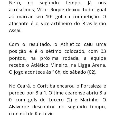
Neto, no segundo tempo. Já nos
acréscimos, Vitor Roque deixou tudo igual
ao marcar seu 10º gol na competição. O
atacante é o vice-artilheiro do Brasileirão
Assaí.
Com o resultado, o Athletico caiu uma
posição e é o sétimo colocado, com 33
pontos. na próxima rodada, a equipe
recebe o Atlético Mineiro, na Ligga Arena.
O jogo acontece às 16h, do sábado (02).
No Ceará, o Coritiba encarou o Fortaleza e
perdeu por 3 a 1. O time cearense abriu 3 a
0, com gols de Lucero (2) e Marinho. O
Alviverde descontou no segundo tempo,
com gol de Kuscevic.