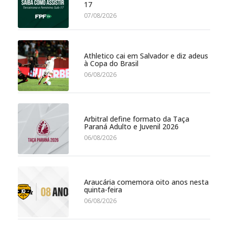
17
07/08/2026
Athletico cai em Salvador e diz adeus
à Copa do Brasil
06/08/2026
Arbitral define formato da Taça
Paraná Adulto e Juvenil 2026
06/08/2026
Araucária comemora oito anos nesta
quinta-feira
06/08/2026