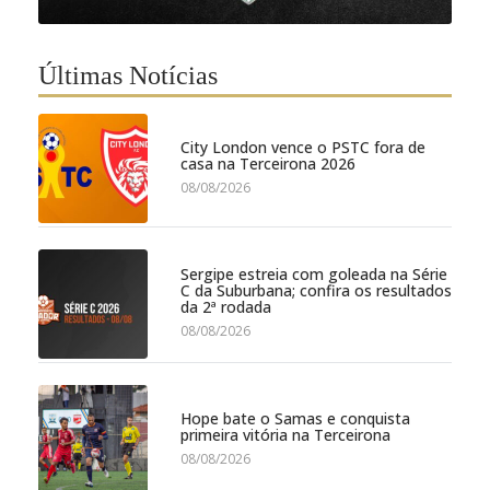
Últimas Notícias
City London vence o PSTC fora de
casa na Terceirona 2026
08/08/2026
Sergipe estreia com goleada na Série
C da Suburbana; confira os resultados
da 2ª rodada
08/08/2026
Hope bate o Samas e conquista
primeira vitória na Terceirona
08/08/2026