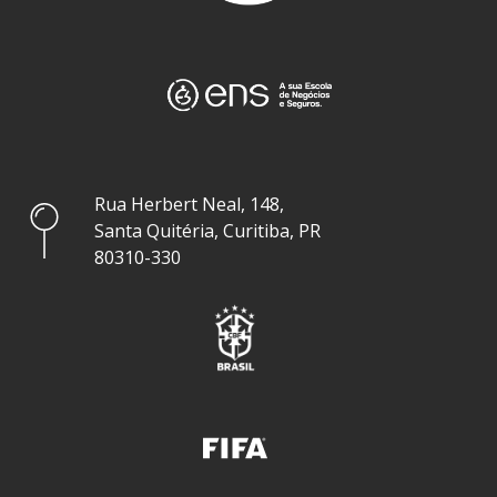
Rua Herbert Neal, 148,
Santa Quitéria, Curitiba, PR
80310-330