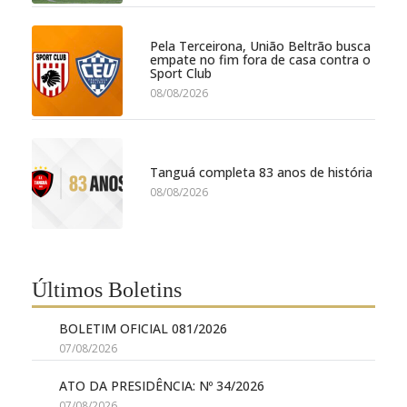
Pela Terceirona, União Beltrão busca
empate no fim fora de casa contra o
Sport Club
08/08/2026
Tanguá completa 83 anos de história
08/08/2026
Últimos Boletins
BOLETIM OFICIAL 081/2026
07/08/2026
ATO DA PRESIDÊNCIA: Nº 34/2026
07/08/2026