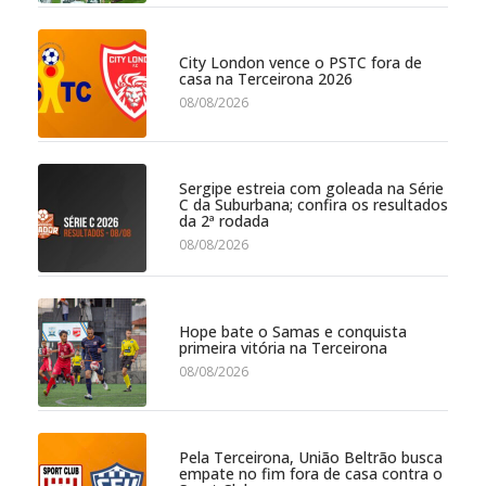
City London vence o PSTC fora de
casa na Terceirona 2026
08/08/2026
Sergipe estreia com goleada na Série
C da Suburbana; confira os resultados
da 2ª rodada
08/08/2026
Hope bate o Samas e conquista
primeira vitória na Terceirona
08/08/2026
Pela Terceirona, União Beltrão busca
empate no fim fora de casa contra o