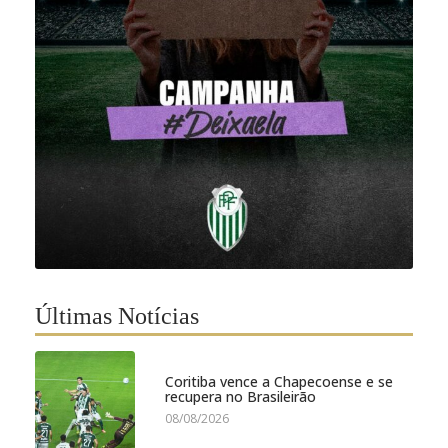
Últimas Notícias
Coritiba vence a Chapecoense e se
recupera no Brasileirão
08/08/2026