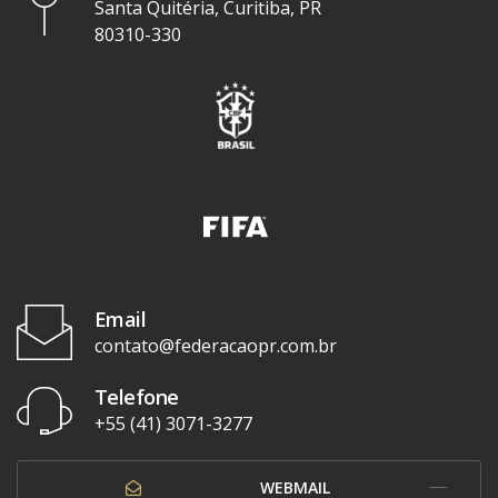
Santa Quitéria, Curitiba, PR
80310-330
Email
contato@federacaopr.com.br
Telefone
+55 (41) 3071-3277
WEBMAIL