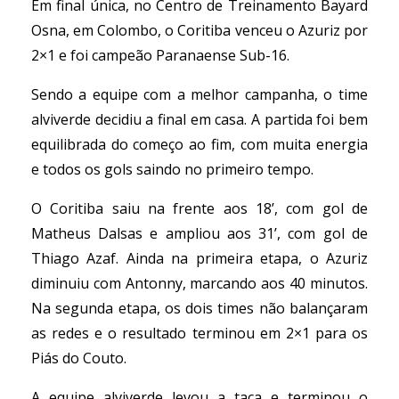
Em final única, no Centro de Treinamento Bayard
Osna, em Colombo, o Coritiba venceu o Azuriz por
2×1 e foi campeão Paranaense Sub-16.
Sendo a equipe com a melhor campanha, o time
alviverde decidiu a final em casa. A partida foi bem
equilibrada do começo ao fim, com muita energia
e todos os gols saindo no primeiro tempo.
O Coritiba saiu na frente aos 18’, com gol de
Matheus Dalsas e ampliou aos 31’, com gol de
Thiago Azaf. Ainda na primeira etapa, o Azuriz
diminuiu com Antonny, marcando aos 40 minutos.
Na segunda etapa, os dois times não balançaram
as redes e o resultado terminou em 2×1 para os
Piás do Couto.
A equipe alviverde levou a taça e terminou o