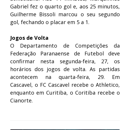
Gabriel fez o quarto gol e, aos 25 minutos,
Guilherme Bissoli marcou o seu segundo
gol, fechando o placar em 5 a 1.
Jogos de Volta
O Departamento de Competições da
Federação Paranaense de Futebol deve
confirmar nesta segunda-feira, 27, os
horários dos jogos de volta. As partidas
acontecem na quarta-feira, 29. Em
Cascavel, o FC Cascavel recebe o Athletico,
enquanto em Curitiba, o Coritiba recebe o
Cianorte.