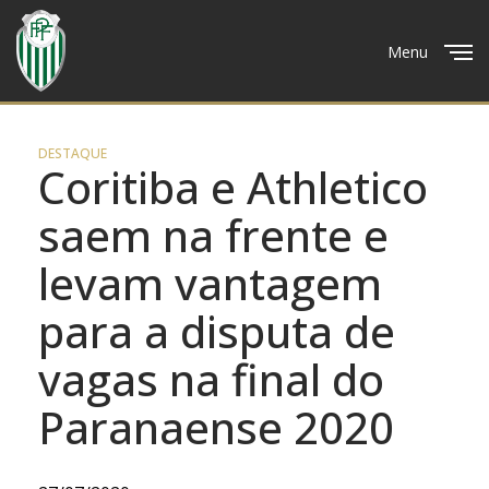
Menu
Close
DESTAQUE
Coritiba e Athletico
saem na frente e
levam vantagem
para a disputa de
vagas na final do
Paranaense 2020