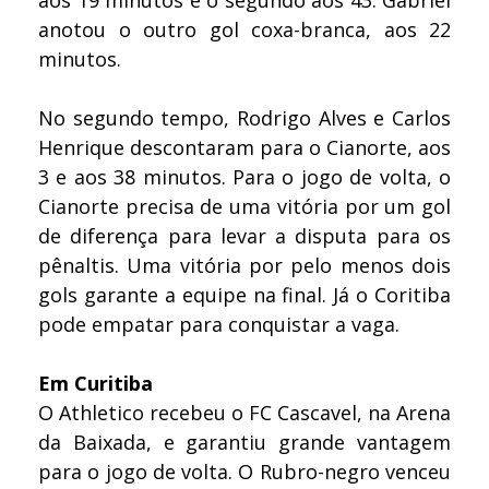
aos 19 minutos e o segundo aos 43. Gabriel
anotou o outro gol coxa-branca, aos 22
minutos.
No segundo tempo, Rodrigo Alves e Carlos
Henrique descontaram para o Cianorte, aos
3 e aos 38 minutos. Para o jogo de volta, o
Cianorte precisa de uma vitória por um gol
de diferença para levar a disputa para os
pênaltis. Uma vitória por pelo menos dois
gols garante a equipe na final. Já o Coritiba
pode empatar para conquistar a vaga.
Em Curitiba
O Athletico recebeu o FC Cascavel, na Arena
da Baixada, e garantiu grande vantagem
para o jogo de volta. O Rubro-negro venceu