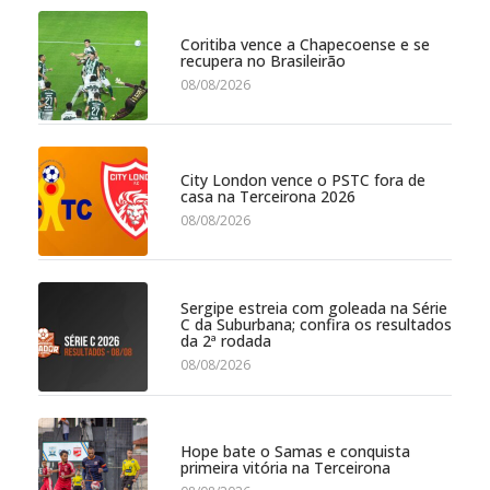
Coritiba vence a Chapecoense e se
recupera no Brasileirão
08/08/2026
City London vence o PSTC fora de
casa na Terceirona 2026
08/08/2026
Sergipe estreia com goleada na Série
C da Suburbana; confira os resultados
da 2ª rodada
08/08/2026
Hope bate o Samas e conquista
primeira vitória na Terceirona