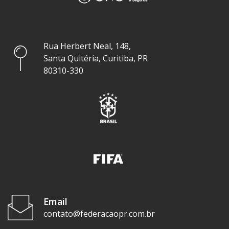
Rua Herbert Neal, 148,
Santa Quitéria, Curitiba, PR
80310-330
Email
contato@federacaopr.com.br