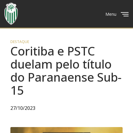
Menu
Close
DESTAQUE
Coritiba e PSTC
duelam pelo título
do Paranaense Sub-
15
27/10/2023