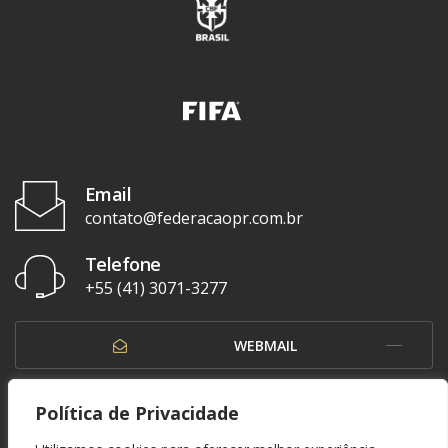
Email
contato@federacaopr.com.br
Telefone
+55 (41) 3071-3277
WEBMAIL
OUVIDORIA
Política de Privacidade