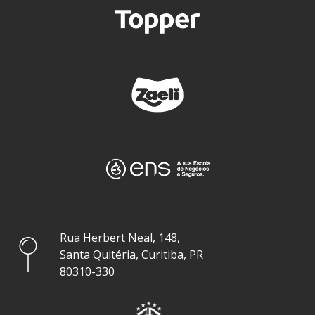
Rua Herbert Neal, 148,
Santa Quitéria, Curitiba, PR
80310-330