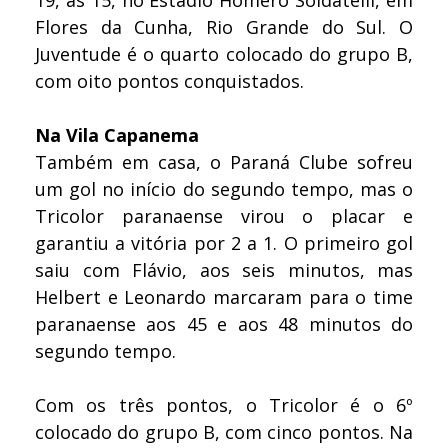
19, às 15, no Estádio Homero Soldatelli, em
Flores da Cunha, Rio Grande do Sul. O
Juventude é o quarto colocado do grupo B,
com oito pontos conquistados.
Na Vila Capanema
Também em casa, o Paraná Clube sofreu
um gol no início do segundo tempo, mas o
Tricolor paranaense virou o placar e
garantiu a vitória por 2 a 1. O primeiro gol
saiu com Flávio, aos seis minutos, mas
Helbert e Leonardo marcaram para o time
paranaense aos 45 e aos 48 minutos do
segundo tempo.
Com os três pontos, o Tricolor é o 6º
colocado do grupo B, com cinco pontos. Na