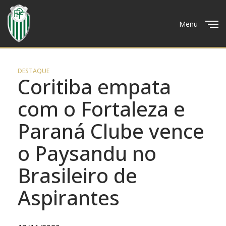
Menu
Close
DESTAQUE
Coritiba empata
com o Fortaleza e
Paraná Clube vence
o Paysandu no
Brasileiro de
Aspirantes