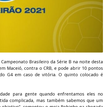
 Campeonato Brasileiro da Série B na noite desta
 em Maceió, contra o CRB, e pode abrir 10 pontos
do G4 em caso de vitória. O quinto colocado é
uldade para gente quando enfrentamos eles no
rtida complicada, mas também sabemos que um
 objetivo”, comentou o meia Robinho na chegada