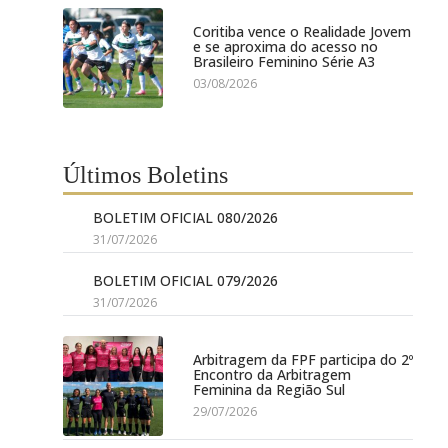
Coritiba vence o Realidade Jovem
e se aproxima do acesso no
Brasileiro Feminino Série A3
03/08/2026
Últimos Boletins
BOLETIM OFICIAL 080/2026
31/07/2026
BOLETIM OFICIAL 079/2026
31/07/2026
Arbitragem da FPF participa do 2º
Encontro da Arbitragem
Feminina da Região Sul
29/07/2026