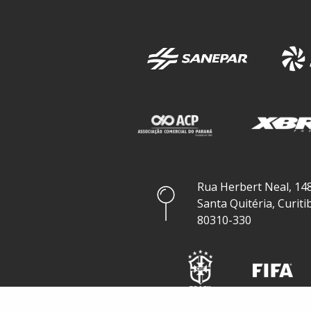
Rua Herbert Neal, 148
Santa Quitéria, Curiti
80310-330