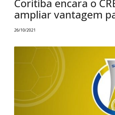
Coritiba encara o CR
ampliar vantagem pa
26/10/2021