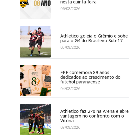
nesta quinta-feira
06/08/2026
Athletico goleia o Grêmio e sobe
para o G4 do Brasileiro Sub-17
05/08/2026
FPF comemora 89 anos
dedicados ao crescimento do
futebol paranaense
04/08/2026
Athletico faz 2×0 na Arena e abre
vantagem no confronto com o
Vitória
03/08/2026