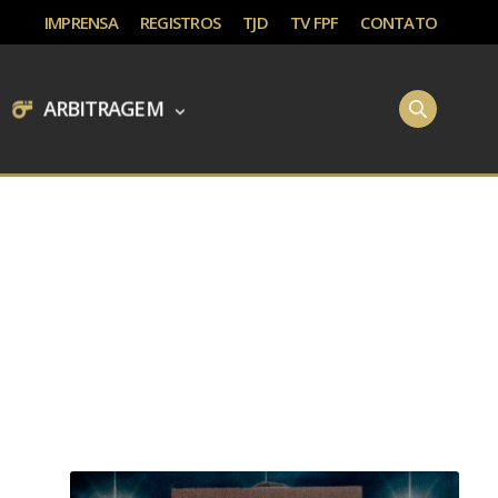
IMPRENSA
REGISTROS
TJD
TV FPF
CONTATO
ARBITRAGEM