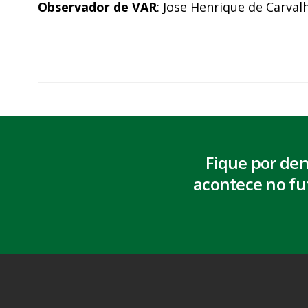
Observador de VAR
: Jose Henrique de Carval
Fique por de
acontece no fu