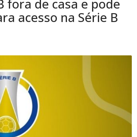
B fora de casa e pode
ra acesso na Série B