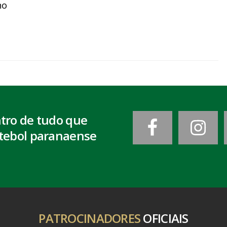
ho
ntro de tudo que
tebol paranaense
PATROCINADORES
OFICIAIS