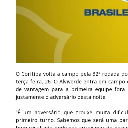
O Coritiba volta a campo pela 32ª rodada do
terça-feira, 26. O Alviverde entra em campo
de vantagem para a primeira equipe fora 
justamente o adversário desta noite.
“É um adversário que trouxe muita dific
primeiro turno. Sabemos que será uma pa
bom resultado pode nos aproximar do nosso