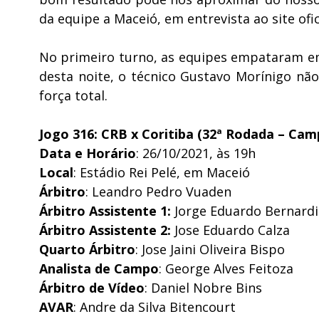
da equipe a Maceió, em entrevista ao site ofic
No primeiro turno, as equipes empataram em 
desta noite, o técnico Gustavo Morínigo nã
força total.
Jogo 316: CRB x Coritiba (32ª Rodada – Cam
Data e Horário
: 26/10/2021, às 19h
Local
: Estádio Rei Pelé, em Maceió
Árbitro
: Leandro Pedro Vuaden
Árbitro Assistente 1:
Jorge Eduardo Bernardi
Árbitro Assistente 2:
Jose Eduardo Calza
Quarto Árbitro
: Jose Jaini Oliveira Bispo
Analista de Campo
: George Alves Feitoza
Árbitro de Vídeo
: Daniel Nobre Bins
AVAR
: Andre da Silva Bitencourt