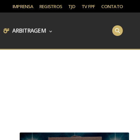
IMPRENSA
REGISTROS
TJD
TV FPF
CONTATO
ARBITRAGEM