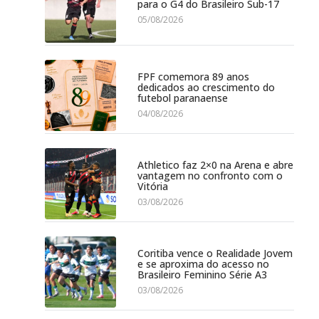
para o G4 do Brasileiro Sub-17
05/08/2026
FPF comemora 89 anos
dedicados ao crescimento do
futebol paranaense
04/08/2026
Athletico faz 2×0 na Arena e abre
vantagem no confronto com o
Vitória
03/08/2026
Coritiba vence o Realidade Jovem
e se aproxima do acesso no
Brasileiro Feminino Série A3
03/08/2026