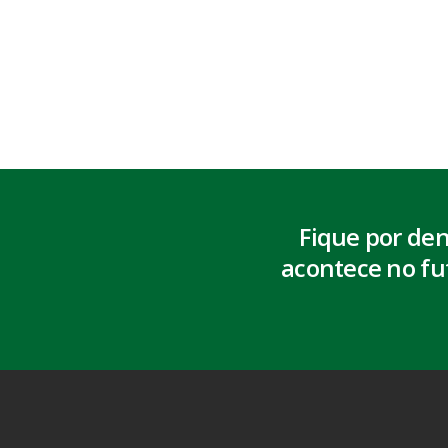
Fique por de
acontece no fu