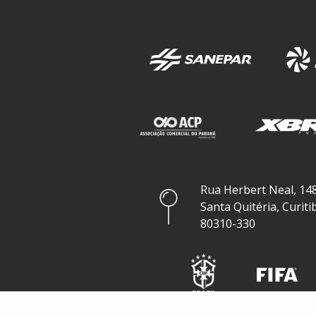
Rua Herbert Neal, 148
Santa Quitéria, Curiti
80310-330