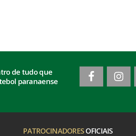
ntro de tudo que
tebol paranaense
PATROCINADORES
OFICIAIS