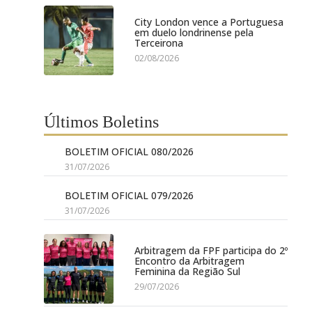
City London vence a Portuguesa
em duelo londrinense pela
Terceirona
02/08/2026
Últimos Boletins
BOLETIM OFICIAL 080/2026
31/07/2026
BOLETIM OFICIAL 079/2026
31/07/2026
Arbitragem da FPF participa do 2º
Encontro da Arbitragem
Feminina da Região Sul
29/07/2026