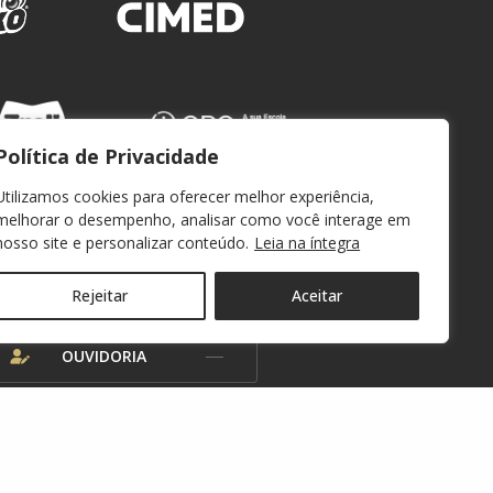
Política de Privacidade
Utilizamos cookies para oferecer melhor experiência,
melhorar o desempenho, analisar como você interage em
nosso site e personalizar conteúdo.
Leia na íntegra
WEBMAIL
Rejeitar
Aceitar
OUVIDORIA