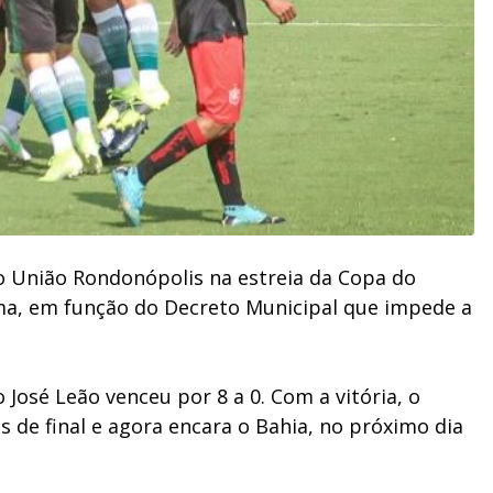
u o União Rondonópolis na estreia da Copa do
úma, em função do Decreto Municipal que impede a
.
 José Leão venceu por 8 a 0. Com a vitória, o
as de final e agora encara o Bahia, no próximo dia