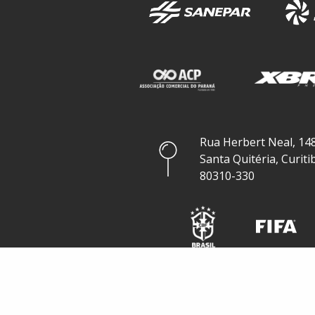
Rua Herbert Neal, 148
Santa Quitéria, Curiti
80310-330