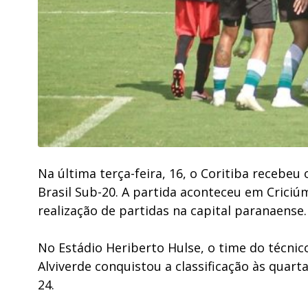
Na última terça-feira, 16, o Coritiba recebe
Brasil Sub-20. A partida aconteceu em Crici
realização de partidas na capital paranaense
No Estádio Heriberto Hulse, o time do técnico
Alviverde conquistou a classificação às quart
24.