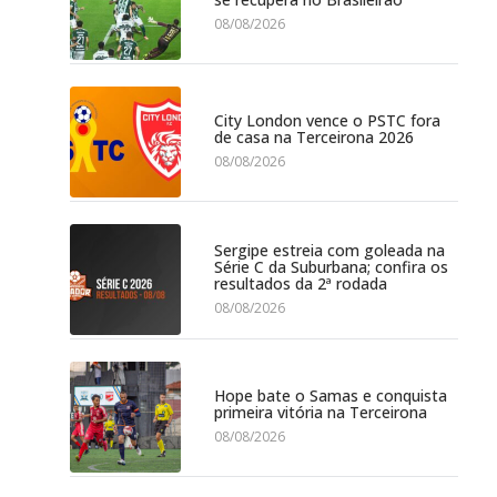
08/08/2026
City London vence o PSTC fora
de casa na Terceirona 2026
08/08/2026
Sergipe estreia com goleada na
Série C da Suburbana; confira os
resultados da 2ª rodada
08/08/2026
Hope bate o Samas e conquista
primeira vitória na Terceirona
08/08/2026