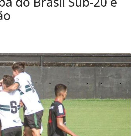
pa do Brasil Sub-20 e
ão