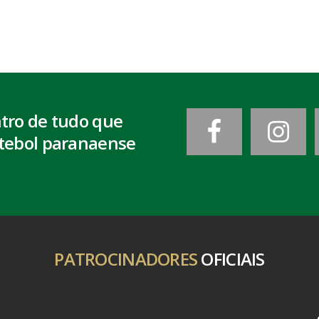
ntro de tudo que
tebol paranaense
PATROCINADORES
OFICIAIS