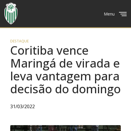
Menu
Close
DESTAQUE
Coritiba vence
Maringá de virada e
leva vantagem para
decisão do domingo
31/03/2022