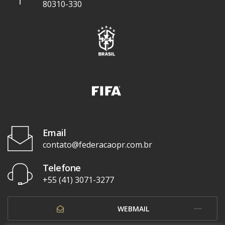
80310-330
Email
contato@federacaopr.com.br
Telefone
+55 (41) 3071-3277
WEBMAIL