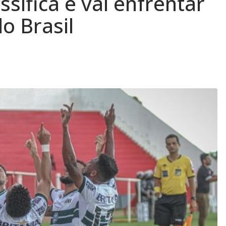
ssifica e vai enfrentar
o Brasil