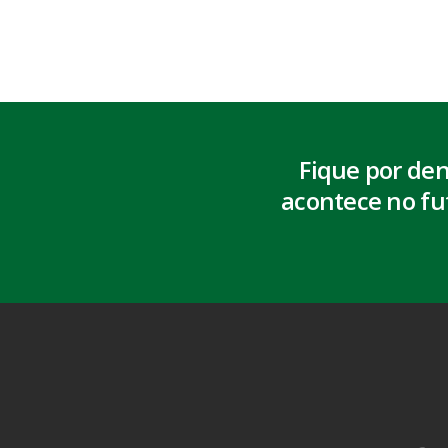
Fique por de
acontece no fu