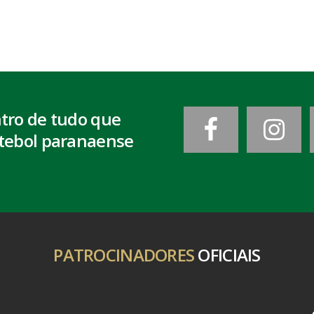
ntro de tudo que
tebol paranaense
PATROCINADORES
OFICIAIS