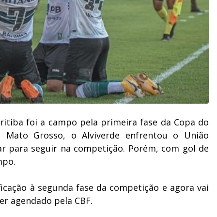
Coritiba foi a campo pela primeira fase da Copa do
o Mato Grosso, o Alviverde enfrentou o União
r para seguir na competição. Porém, com gol de
mpo.
ificação à segunda fase da competição e agora vai
ser agendado pela CBF.