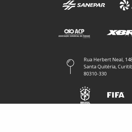
Rua Herbert Neal, 148
Santa Quitéria, Curiti
80310-330