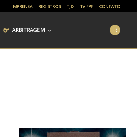
IMPRENSA
REGISTROS
TJD
TV FPF
CONTATO
ARBITRAGEM