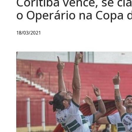
Coritiba vence, se cla
o Operário na Copa d
18/03/2021