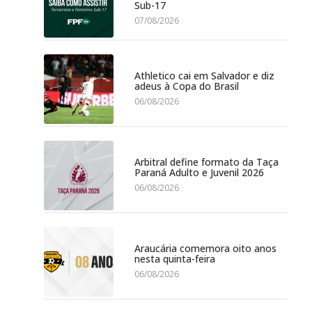
Sub-17
07/08/2026
Athletico cai em Salvador e diz
adeus à Copa do Brasil
06/08/2026
Arbitral define formato da Taça
Paraná Adulto e Juvenil 2026
06/08/2026
Araucária comemora oito anos
nesta quinta-feira
06/08/2026