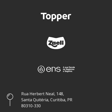
Rua Herbert Neal, 148,
Santa Quitéria, Curitiba, PR
80310-330