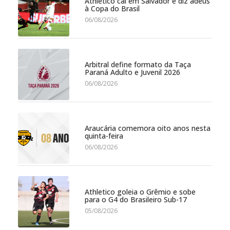
Athletico cai em Salvador e diz adeus
à Copa do Brasil
06/08/2026
Arbitral define formato da Taça
Paraná Adulto e Juvenil 2026
06/08/2026
Araucária comemora oito anos nesta
quinta-feira
06/08/2026
Athletico goleia o Grêmio e sobe
para o G4 do Brasileiro Sub-17
05/08/2026