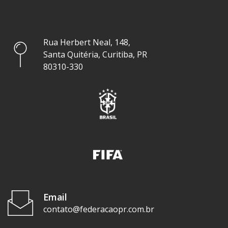
Rua Herbert Neal, 148,
Santa Quitéria, Curitiba, PR
80310-330
Email
contato@federacaopr.com.br