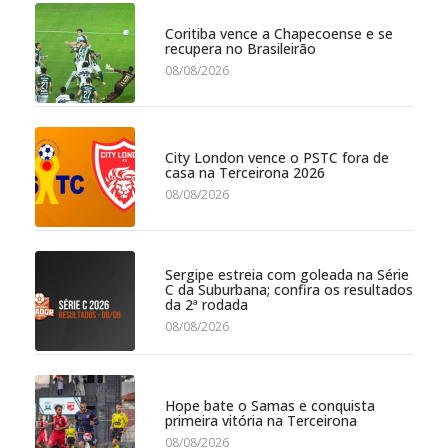
Coritiba vence a Chapecoense e se
recupera no Brasileirão
08/08/2026
City London vence o PSTC fora de
casa na Terceirona 2026
08/08/2026
Sergipe estreia com goleada na Série
C da Suburbana; confira os resultados
da 2ª rodada
08/08/2026
Hope bate o Samas e conquista
primeira vitória na Terceirona
08/08/2026