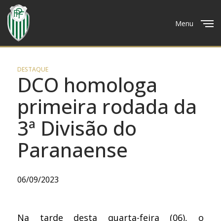
Menu
Close
DESTAQUE
DCO homologa
primeira rodada da
3ª Divisão do
Paranaense
06/09/2023
Na tarde desta quarta-feira (06), o