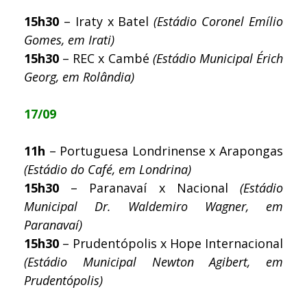
15h30
– Iraty x Batel
(Estádio Coronel Emílio
Gomes, em Irati)
15h30
– REC x Cambé
(Estádio Municipal Érich
Georg, em Rolândia)
17/09
11h
– Portuguesa Londrinense x Arapongas
(Estádio do Café, em Londrina)
15h30
– Paranavaí x Nacional
(Estádio
Municipal Dr. Waldemiro Wagner, em
Paranavaí)
15h30
– Prudentópolis x Hope Internacional
(Estádio Municipal Newton Agibert, em
Prudentópolis)