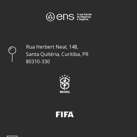
Rua Herbert Neal, 148,
Santa Quitéria, Curitiba, PR
80310-330