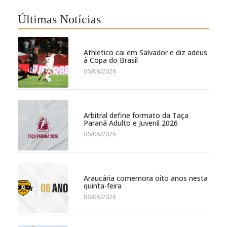
Últimas Notícias
Athletico cai em Salvador e diz adeus
à Copa do Brasil
06/08/2026
Arbitral define formato da Taça
Paraná Adulto e Juvenil 2026
06/08/2026
Araucária comemora oito anos nesta
quinta-feira
06/08/2026