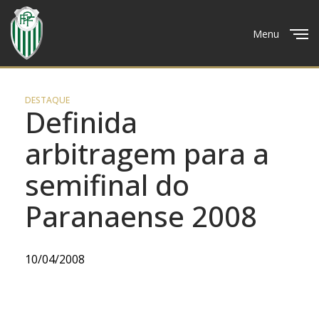
Menu
Close
DESTAQUE
Definida
arbitragem para a
semifinal do
Paranaense 2008
10/04/2008