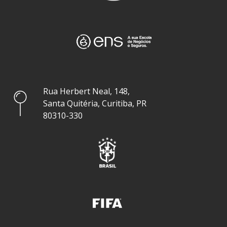
Rua Herbert Neal, 148,
Santa Quitéria, Curitiba, PR
80310-330