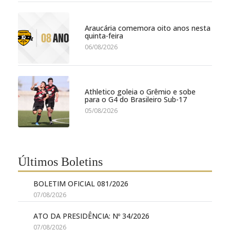
Araucária comemora oito anos nesta
quinta-feira
06/08/2026
Athletico goleia o Grêmio e sobe
para o G4 do Brasileiro Sub-17
05/08/2026
Últimos Boletins
BOLETIM OFICIAL 081/2026
07/08/2026
ATO DA PRESIDÊNCIA: Nº 34/2026
07/08/2026