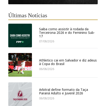
Últimas Notícias
Saiba como assistir à rodada da
Terceirona 2026 e do Feminino Sub-
17
07/08/2026
Athletico cai em Salvador e diz adeus
à Copa do Brasil
06/08/2026
Arbitral define formato da Taça
Paraná Adulto e Juvenil 2026
06/08/2026