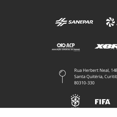
Rua Herbert Neal, 148
Santa Quitéria, Curiti
80310-330