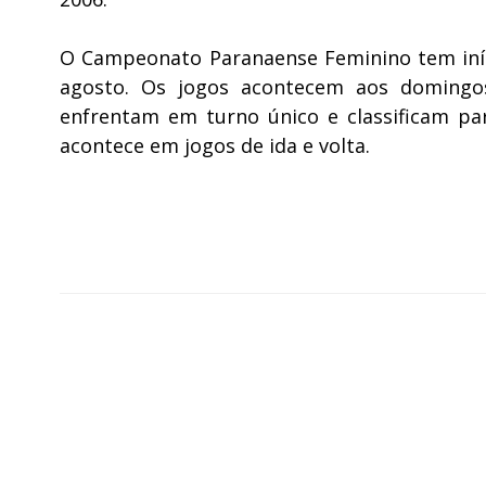
O Campeonato Paranaense Feminino tem iníc
agosto. Os jogos acontecem aos domingos
enfrentam em turno único e classificam par
acontece em jogos de ida e volta.