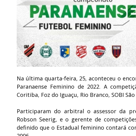
Na última quarta-feira, 25, aconteceu o enc
Paranaense Feminino de 2022. A competiçã
Coritiba, Foz do Iguaçu, Rio Branco, SOBI Sã
Participaram do arbitral o assessor da pr
Robson Seerig, e o gerente de competições
definido que o Estadual feminino contará co
2006.