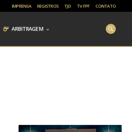
IMPRENSA
REGISTROS
TJD
TV FPF
CONTATO
ARBITRAGEM