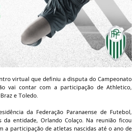
ontro virtual que definiu a disputa do Campeonato
o vai contar com a participação de Athletico,
o Braz e Toledo.
esidência da Federação Paranaense de Futebol,
 da entidade, Orlando Colaço. Na reunião ficou
m a participação de atletas nascidas até o ano de