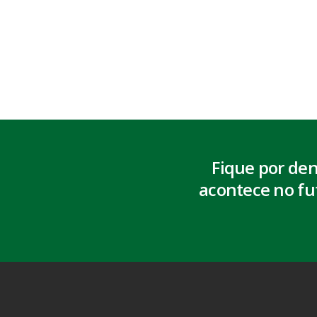
Fique por de
acontece no fu