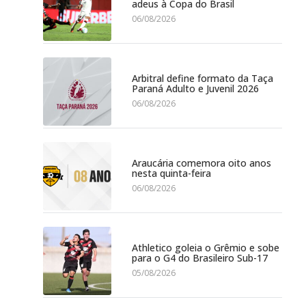
adeus à Copa do Brasil
06/08/2026
Arbitral define formato da Taça
Paraná Adulto e Juvenil 2026
06/08/2026
Araucária comemora oito anos
nesta quinta-feira
06/08/2026
Athletico goleia o Grêmio e sobe
para o G4 do Brasileiro Sub-17
05/08/2026