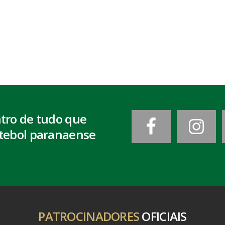
ntro de tudo que
tebol paranaense
PATROCINADORES
OFICIAIS