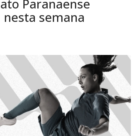
ato Paranaense
da nesta semana