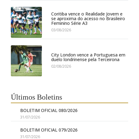
Coritiba vence o Realidade Jovem e
se aproxima do acesso no Brasileiro
Feminino Série A3
03/08/2026
City London vence a Portuguesa em
duelo londrinense pela Terceirona
02/08/2026
Últimos Boletins
BOLETIM OFICIAL 080/2026
31/07/2026
BOLETIM OFICIAL 079/2026
31/07/2026