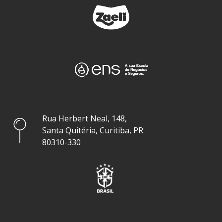
Rua Herbert Neal, 148,
Santa Quitéria, Curitiba, PR
80310-330