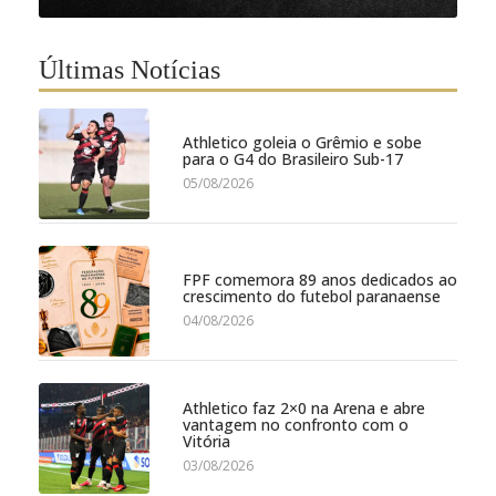
Últimas Notícias
Athletico goleia o Grêmio e sobe
para o G4 do Brasileiro Sub-17
05/08/2026
FPF comemora 89 anos dedicados ao
crescimento do futebol paranaense
04/08/2026
Athletico faz 2×0 na Arena e abre
vantagem no confronto com o
Vitória
03/08/2026