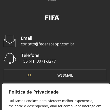
Email
contato@federacaopr.com.br
Telefone
+55 (41) 3071-3277
WEBMAIL
OUVIDORIA
Política de Privacidade
Utilizamos cookies para oferecer melhor experiência,
melhorar o desempenho, analisar como você interage em