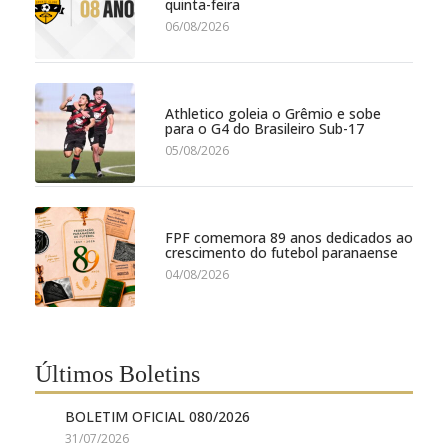
quinta-feira
06/08/2026
Athletico goleia o Grêmio e sobe
para o G4 do Brasileiro Sub-17
05/08/2026
FPF comemora 89 anos dedicados ao
crescimento do futebol paranaense
04/08/2026
Últimos Boletins
BOLETIM OFICIAL 080/2026
31/07/2026