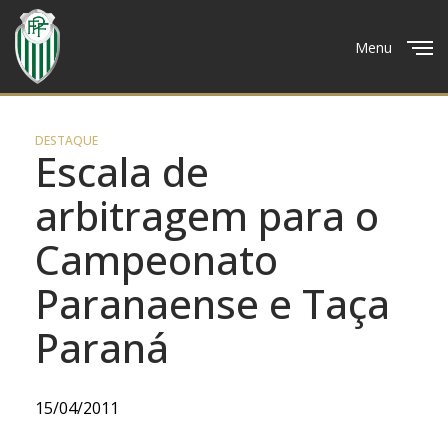
Menu
Close
DESTAQUE
Escala de
arbitragem para o
Campeonato
Paranaense e Taça
Paraná
15/04/2011