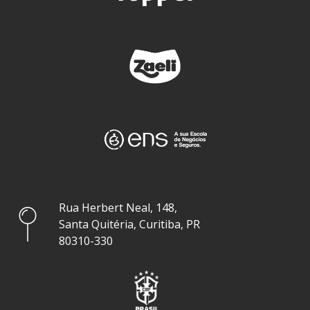
Rua Herbert Neal, 148,
Santa Quitéria, Curitiba, PR
80310-330