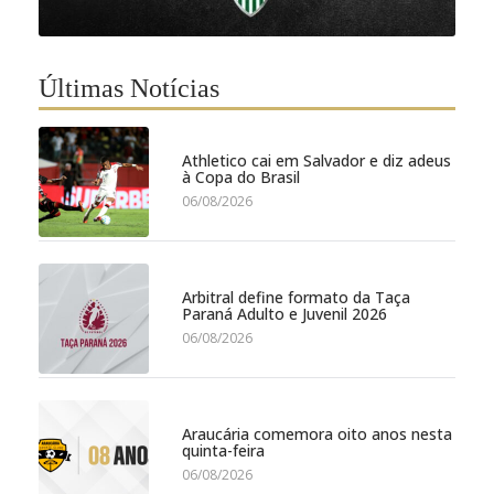
Últimas Notícias
Athletico cai em Salvador e diz adeus
à Copa do Brasil
06/08/2026
Arbitral define formato da Taça
Paraná Adulto e Juvenil 2026
06/08/2026
Araucária comemora oito anos nesta
quinta-feira
06/08/2026