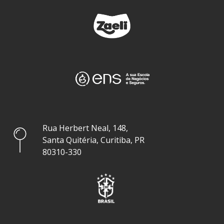
Rua Herbert Neal, 148,
Santa Quitéria, Curitiba, PR
80310-330