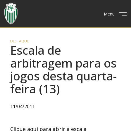
Menu
Close
DESTAQUE
Escala de
arbitragem para os
jogos desta quarta-
feira (13)
11/04/2011
Clique aqui
para abrir a escala