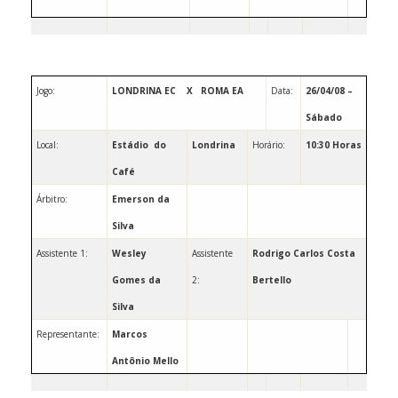
Jogo:
LONDRINA EC
X
ROMA EA
Data:
26/04/08 –
Sábado
Local:
Estádio
do
Londrina
Horário:
10:30 Horas
Café
Árbitro:
Emerson da
Silva
Assistente 1:
Wesley
Assistente
Rodrigo Carlos Costa
Gomes da
2:
Bertello
Silva
Representante:
Marcos
Antônio Mello