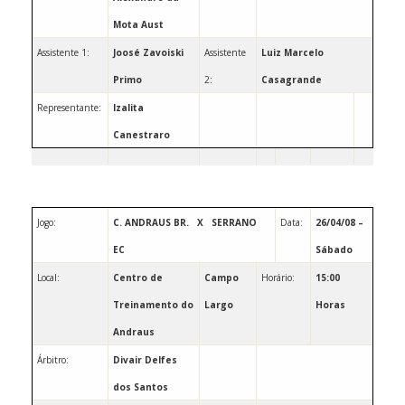
Mota Aust
Assistente 1:
Joosé Zavoiski
Assistente
Luiz
Marcelo
Primo
2:
Casagrande
Representante:
Izalita
Canestraro
Jogo:
C. ANDRAUS BR.
X
SERRANO
Data:
26/04/08 –
EC
Sábado
Local:
Centro de
Campo
Horário:
15:00
Treinamento do
Largo
Horas
Andraus
Árbitro:
Divair Delfes
dos Santos