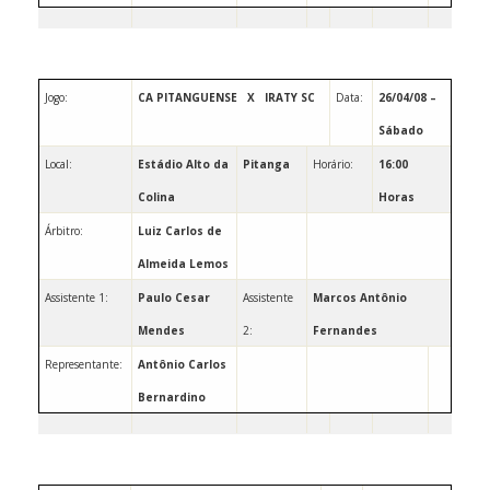
Jogo:
CA PITANGUENSE
X
IRATY SC
Data:
26/04/08 –
Sábado
Local:
Estádio Alto da
Pitanga
Horário:
16:00
Colina
Horas
Árbitro:
Luiz
Carlos de
Almeida Lemos
Assistente 1:
Paulo Cesar
Assistente
Marcos Antônio
Mendes
2:
Fernandes
Representante:
Antônio Carlos
Bernardino