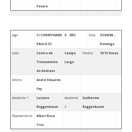
Favaro
Jogo:
CI CORINTHIANS
X
SÃO
Data:
27/04/08 –
PAULO EC
Domingo
Local:
Centro de
Campo
Horário:
10:15 Horas
Treinamento
Largo
do Andraus
Árbitro:
André Eduardo
Fey
Assistente 1:
Luciano
Assistente
Guilherme
Roggenbaum
2:
Roggenbaum
Representante:
Albari Rosa
Cruz