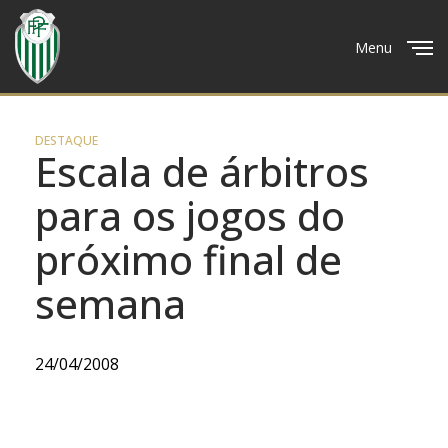
Menu
Close
DESTAQUE
Escala de árbitros
para os jogos do
próximo final de
semana
24/04/2008