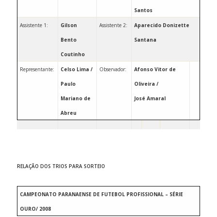
Santos
Assistente 1:
Gilson
Assistente 2:
Aparecido Donizette
Bento
Santana
Coutinho
Representante:
Celso Lima /
Observador: ­­­­­­­­­­­­­­­­­­­­­­­
Afonso Vitor de
Paulo
Oliveira /
Mariano de
José Amaral
Abreu
RELAÇÃO DOS TRIOS PARA SORTEIO
CAMPEONATO PARANAENSE DE FUTEBOL PROFISSIONAL – SÉRIE
OURO/ 2008