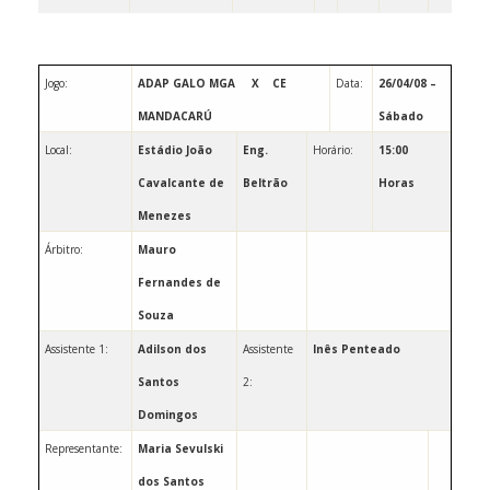
Jogo:
ADAP GALO MGA
X
CE
Data:
26/04/08 –
MANDACARÚ
Sábado
Local:
Estádio João
Eng.
Horário:
15:00
Cavalcante de
Beltrão
Horas
Menezes
Árbitro:
Mauro
Fernandes de
Souza
Assistente 1:
Adilson dos
Assistente
Inês Penteado
Santos
2:
Domingos
Representante:
Maria Sevulski
dos Santos