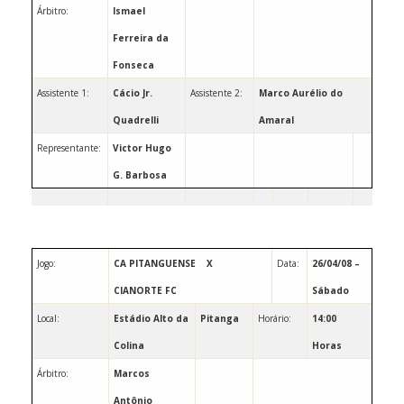
Árbitro:
Ismael
Ferreira da
Fonseca
Assistente 1:
Cácio Jr.
Assistente 2:
Marco Aurélio do
Quadrelli
Amaral
Representante:
Victor Hugo
G. Barbosa
Jogo:
CA PITANGUENSE
X
Data:
26/04/08 –
CIANORTE FC
Sábado
Local:
Estádio Alto da
Pitanga
Horário:
14:00
Colina
Horas
Árbitro:
Marcos
Antônio