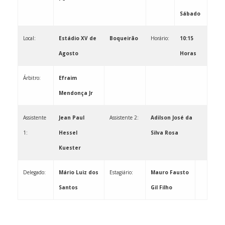
Sábado
Local:
Estádio XV de
Boqueirão
Horário:
10:15
Agosto
Horas
Árbitro:
Efraim
Mendonça Jr
Assistente
Jean Paul
Assistente 2:
Adilson José da
1:
Hessel
Silva Rosa
Kuester
Delegado:
Mário Luiz dos
Estagiário:
Mauro Fausto
Santos
Gil Filho