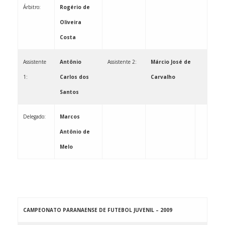
Árbitro:
Rogério de
Oliveira
Costa
Assistente
Antônio
Assistente 2:
Márcio José de
1:
Carlos dos
Carvalho
Santos
Delegado:
Marcos
Antônio de
Melo
CAMPEONATO PARANAENSE DE FUTEBOL JUVENIL – 2009