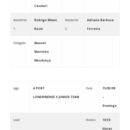
Cavalari
Assistente
Rodrigo Milani
Assistente
Adriano Barbosa
1:
Rosin
2:
Ferreira
Delegado:
Manoel
Martinho
Mendonça
Jogo:
A PORT
Data:
15/03/09
LONDRINENSE X JUNIOR TEAM
–
Domingo
Local:
Horário:
10:30
Horas