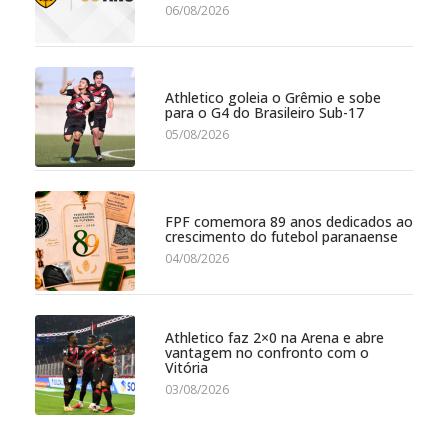
06/08/2026
Athletico goleia o Grêmio e sobe
para o G4 do Brasileiro Sub-17
05/08/2026
FPF comemora 89 anos dedicados ao
crescimento do futebol paranaense
04/08/2026
Athletico faz 2×0 na Arena e abre
vantagem no confronto com o
Vitória
03/08/2026