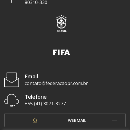
80310-330
Email
contato@federacaopr.com.br
Telefone
+55 (41) 3071-3277
WEBMAIL