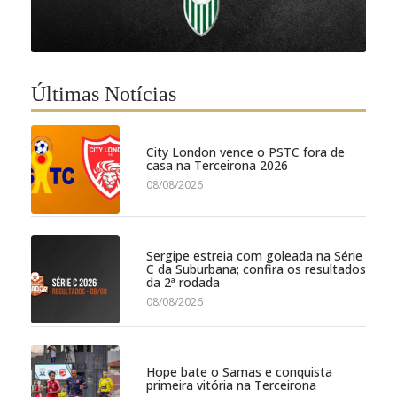
Últimas Notícias
City London vence o PSTC fora de
casa na Terceirona 2026
08/08/2026
Sergipe estreia com goleada na Série
C da Suburbana; confira os resultados
da 2ª rodada
08/08/2026
Hope bate o Samas e conquista
primeira vitória na Terceirona