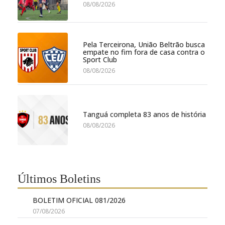
08/08/2026
Pela Terceirona, União Beltrão busca
empate no fim fora de casa contra o
Sport Club
08/08/2026
Tanguá completa 83 anos de história
08/08/2026
Últimos Boletins
BOLETIM OFICIAL 081/2026
07/08/2026