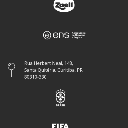
Rua Herbert Neal, 148,
Santa Quitéria, Curitiba, PR
80310-330