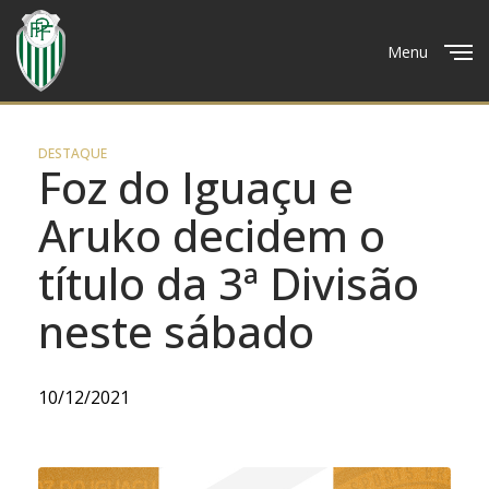
Menu
Close
DESTAQUE
Foz do Iguaçu e
Aruko decidem o
título da 3ª Divisão
neste sábado
10/12/2021