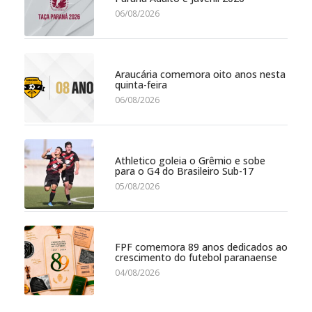
06/08/2026
Araucária comemora oito anos nesta
quinta-feira
06/08/2026
Athletico goleia o Grêmio e sobe
para o G4 do Brasileiro Sub-17
05/08/2026
FPF comemora 89 anos dedicados ao
crescimento do futebol paranaense
04/08/2026