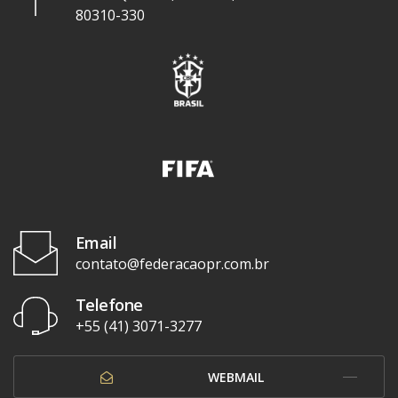
80310-330
Email
contato@federacaopr.com.br
Telefone
+55 (41) 3071-3277
WEBMAIL