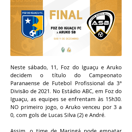
Neste sábado, 11, Foz do Iguaçu e Aruko
decidem o título do Campeonato
Paranaense de Futebol Profissional da 3ª
Divisão de 2021. No Estádio ABC, em Foz do
Iguaçu, as equipes se enfrentam às 15h30.
NO primeiro jogo, o Aruko venceu por 3 a
0, com gols de Lucas Silva (2) e André.
Assim, o time de Maringá pode empatar