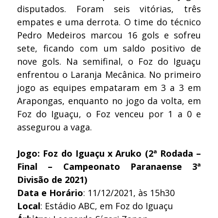
disputados. Foram seis vitórias, três
empates e uma derrota. O time do técnico
Pedro Medeiros marcou 16 gols e sofreu
sete, ficando com um saldo positivo de
nove gols. Na semifinal, o Foz do Iguaçu
enfrentou o Laranja Mecânica. No primeiro
jogo as equipes empataram em 3 a 3 em
Arapongas, enquanto no jogo da volta, em
Foz do Iguaçu, o Foz venceu por 1 a 0 e
assegurou a vaga.
Jogo: Foz do Iguaçu x Aruko (2ª Rodada –
Final – Campeonato Paranaense 3ª
Divisão de 2021)
Data e Horário
: 11/12/2021, às 15h30
Local
: Estádio ABC, em Foz do Iguaçu