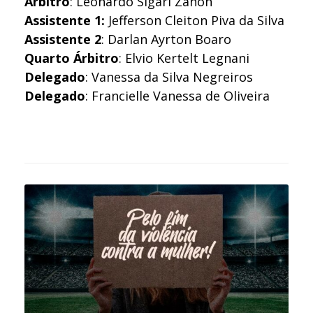
Árbitro
: Leonardo Sígari Zanon
Assistente 1:
Jefferson Cleiton Piva da Silva
Assistente 2
: Darlan Ayrton Boaro
Quarto Árbitro
: Elvio Kertelt Legnani
Delegado
: Vanessa da Silva Negreiros
Delegado
: Francielle Vanessa de Oliveira