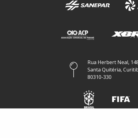
Rua Herbert Neal, 148
Santa Quitéria, Curiti
80310-330