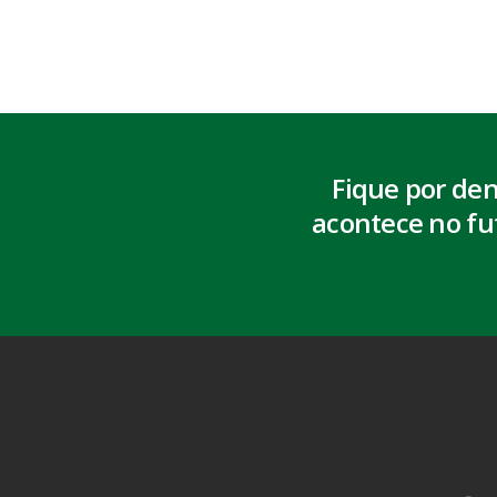
Fique por de
acontece no fu