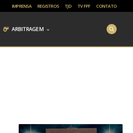
IMPRENSA
REGISTROS
TJD
TV FPF
CONTATO
ARBITRAGEM