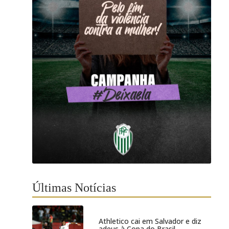
Últimas Notícias
Athletico cai em Salvador e diz
adeus à Copa do Brasil