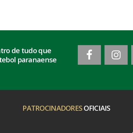
ntro de tudo que
tebol paranaense
PATROCINADORES
OFICIAIS