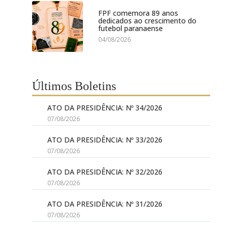
FPF comemora 89 anos
dedicados ao crescimento do
futebol paranaense
04/08/2026
Últimos Boletins
ATO DA PRESIDÊNCIA: Nº 34/2026
07/08/2026
ATO DA PRESIDÊNCIA: Nº 33/2026
07/08/2026
ATO DA PRESIDÊNCIA: Nº 32/2026
07/08/2026
ATO DA PRESIDÊNCIA: Nº 31/2026
07/08/2026