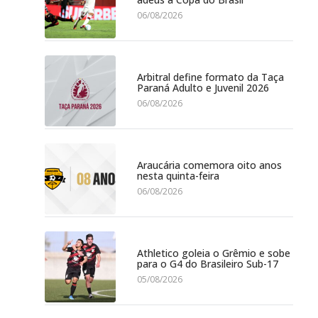
06/08/2026
Arbitral define formato da Taça
Paraná Adulto e Juvenil 2026
06/08/2026
Araucária comemora oito anos
nesta quinta-feira
06/08/2026
Athletico goleia o Grêmio e sobe
para o G4 do Brasileiro Sub-17
05/08/2026