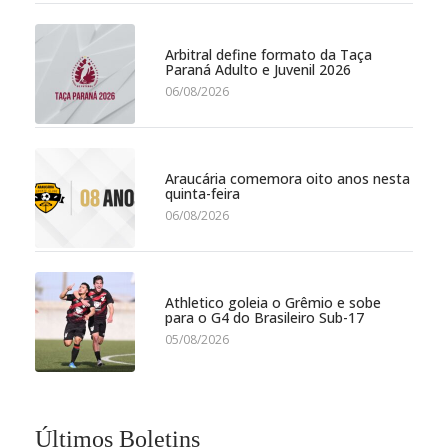
Arbitral define formato da Taça
Paraná Adulto e Juvenil 2026
06/08/2026
Araucária comemora oito anos nesta
quinta-feira
06/08/2026
Athletico goleia o Grêmio e sobe
para o G4 do Brasileiro Sub-17
05/08/2026
Últimos Boletins