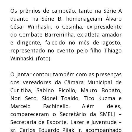
Os prêmios de campeão, tanto na Série A
quanto na Série B, homenageiam Álvaro
César Winhaski, o Cesinha, ex-presidente
do Combate Barreirinha, ex-atleta amador
e dirigente, falecido no mês de agosto,
representado no evento pelo filho Thiago
Winhaski. (foto)
O jantar contou também com as presenças
dos vereadores da Câmara Municipal de
Curitiba, Sabino Picollo, Mauro Bobato,
Nori Seto, Sidnei Toaldo, Tico Kuzma e
Marcelo Fachinello. Além deles,
compareceram o Secretário da SMELJ –
Secretaria de Esporte, Lazer e Juventude –
sr. Carlos Eduardo Pijak Jr, acompanhado