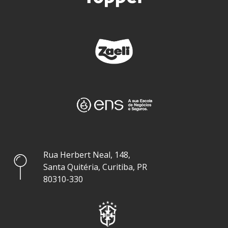
Rua Herbert Neal, 148,
Santa Quitéria, Curitiba, PR
80310-330