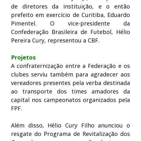
de diretores da instituição, e o então
prefeito em exercício de Curitiba, Eduardo
Pimentel. O vice-presidente da
Confederação Brasileira de Futebol, Hélio
Pereira Cury, representou a CBF.
Projetos
A confraternização entre a Federação e os
clubes serviu também para agradecer aos
vereadores presentes pela verba destinada
ao transporte dos times amadores da
capital nos campeonatos organizados pela
FPF.
Além disso, Hélio Cury Filho anunciou o
resgate do Programa de Revitalização dos