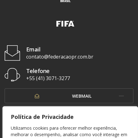
Email
contato@federacaopr.com.br
Telefone
+55 (41) 3071-3277
WEBMAIL
OUVIDORIA
Política de Privacidade
Utilizamos cookies para oferecer melhor experiência,
melhorar o desempenho, analisar como você interage em