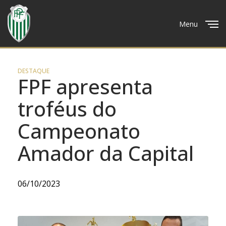
Menu
Close
DESTAQUE
FPF apresenta
troféus do
Campeonato
Amador da Capital
06/10/2023