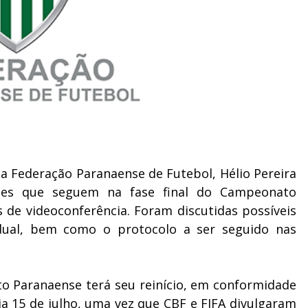
 da Federação Paranaense de Futebol, Hélio Pereira
ipes que seguem na fase final do Campeonato
 de videoconferência. Foram discutidas possíveis
dual, bem como o protocolo a ser seguido nas
o Paranaense terá seu reinício, em conformidade
a 15 de julho, uma vez que CBF e FIFA divulgaram