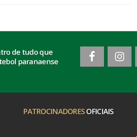
ntro de tudo que
tebol paranaense
PATROCINADORES
OFICIAIS