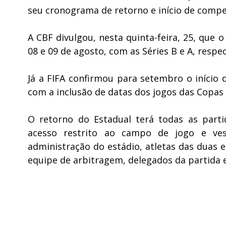
seu cronograma de retorno e início de compet
A CBF divulgou, nesta quinta-feira, 25, que 
08 e 09 de agosto, com as Séries B e A, resp
Já a FIFA confirmou para setembro o início
com a inclusão de datas dos jogos das Copas
O retorno do Estadual terá todas as parti
acesso restrito ao campo de jogo e vesti
administração do estádio, atletas das duas 
equipe de arbitragem, delegados da partida e