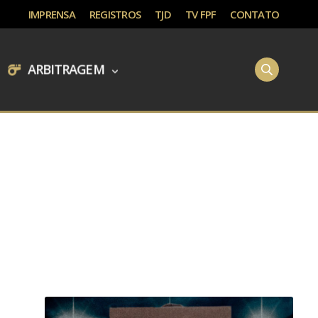
IMPRENSA
REGISTROS
TJD
TV FPF
CONTATO
ARBITRAGEM