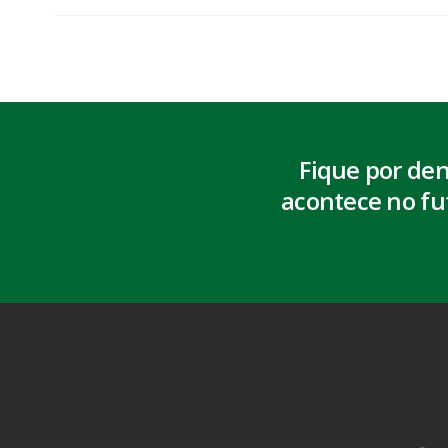
Fique por de
acontece no fu