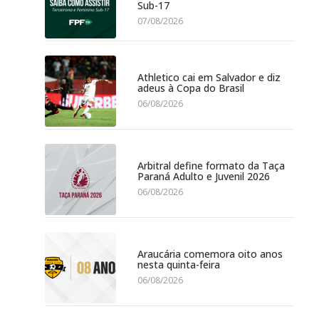
Sub-17
07/08/2026
Athletico cai em Salvador e diz
adeus à Copa do Brasil
06/08/2026
Arbitral define formato da Taça
Paraná Adulto e Juvenil 2026
06/08/2026
Araucária comemora oito anos
nesta quinta-feira
06/08/2026