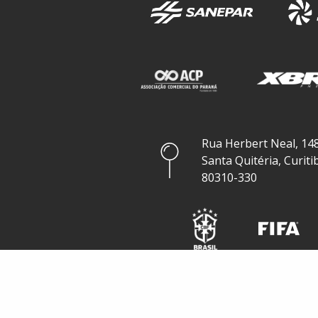
Rua Herbert Neal, 148
Santa Quitéria, Curiti
80310-330