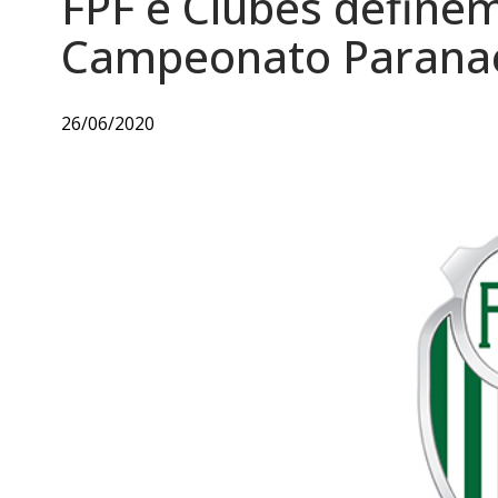
FPF e Clubes definem
Campeonato Parana
26/06/2020