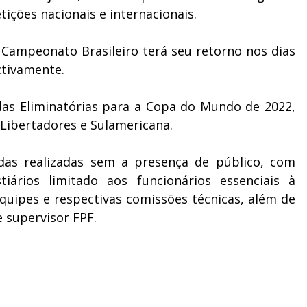
ições nacionais e internacionais.
o Campeonato Brasileiro terá seu retorno nos dias
ectivamente.
 das Eliminatórias para a Copa do Mundo de 2022,
 Libertadores e Sulamericana.
das realizadas sem a presença de público, com
ários limitado aos funcionários essenciais à
equipes e respectivas comissões técnicas, além de
 supervisor FPF.