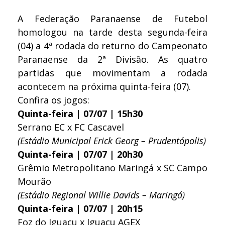
A Federação Paranaense de Futebol
homologou na tarde desta segunda-feira
(04) a 4ª rodada do returno do Campeonato
Paranaense da 2ª Divisão. As quatro
partidas que movimentam a rodada
acontecem na próxima quinta-feira (07).
Confira os jogos:
Quinta-feira | 07/07 | 15h30
Serrano EC x FC Cascavel
(Estádio Municipal Erick Georg – Prudentópolis)
Quinta-feira | 07/07 | 20h30
Grêmio Metropolitano Maringá x SC Campo
Mourão
(Estádio Regional Willie Davids – Maringá)
Quinta-feira | 07/07 | 20h15
Foz do Iguaçu x Iguaçu AGEX