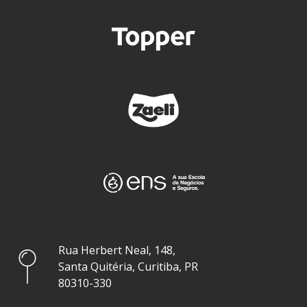
Rua Herbert Neal, 148,
Santa Quitéria, Curitiba, PR
80310-330