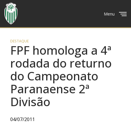
Menu
Close
DESTAQUE
FPF homologa a 4ª
rodada do returno
do Campeonato
Paranaense 2ª
Divisão
04/07/2011