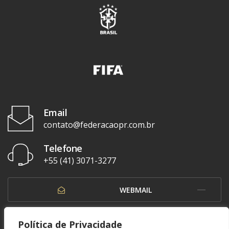
Email
contato@federacaopr.com.br
Telefone
+55 (41) 3071-3277
WEBMAIL
OUVIDORIA
Política de Privacidade