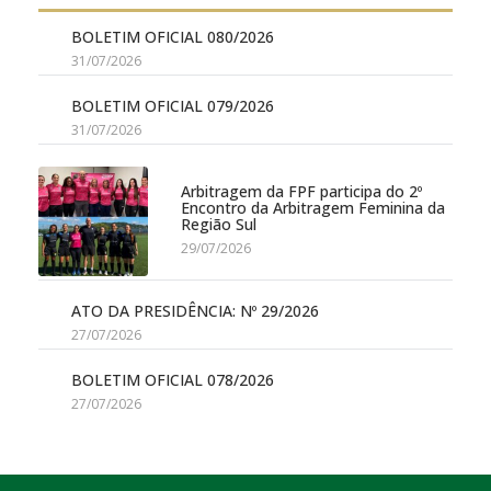
BOLETIM OFICIAL 080/2026
31/07/2026
BOLETIM OFICIAL 079/2026
31/07/2026
Arbitragem da FPF participa do 2º
Encontro da Arbitragem Feminina da
Região Sul
29/07/2026
ATO DA PRESIDÊNCIA: Nº 29/2026
27/07/2026
BOLETIM OFICIAL 078/2026
27/07/2026