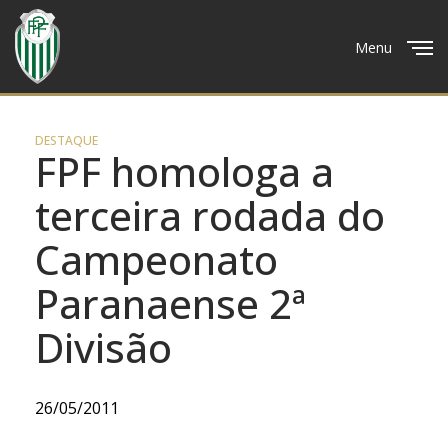
Menu
Close
DESTAQUE
FPF homologa a
terceira rodada do
Campeonato
Paranaense 2ª
Divisão
26/05/2011