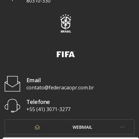
80310-330
Email
contato@federacaopr.com.br
Telefone
+55 (41) 3071-3277
WEBMAIL