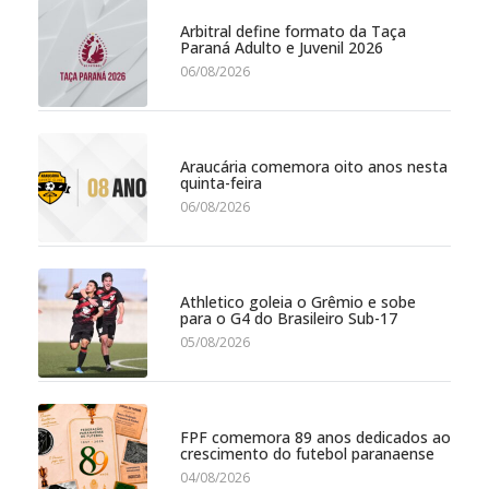
Arbitral define formato da Taça
Paraná Adulto e Juvenil 2026
06/08/2026
Araucária comemora oito anos nesta
quinta-feira
06/08/2026
Athletico goleia o Grêmio e sobe
para o G4 do Brasileiro Sub-17
05/08/2026
FPF comemora 89 anos dedicados ao
crescimento do futebol paranaense
04/08/2026