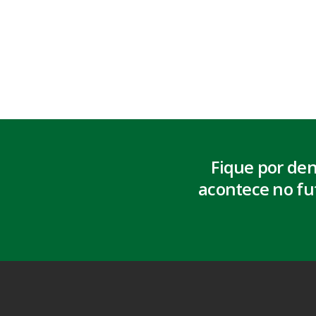
Fique por de
acontece no fu