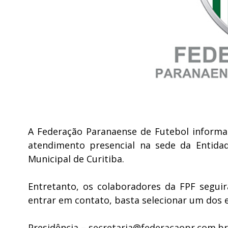
A Federação Paranaense de Futebol informa
atendimento presencial na sede da Entidad
Municipal de Curitiba.
Entretanto, os colaboradores da FPF segui
entrar em contato, basta selecionar um dos e
Presidência –
secretaria@federacaopr.com.br