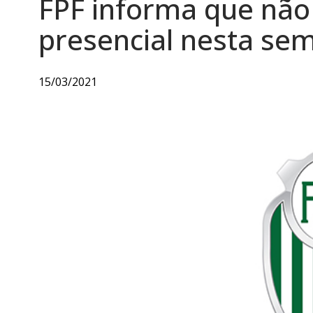
FPF informa que não
presencial nesta se
15/03/2021