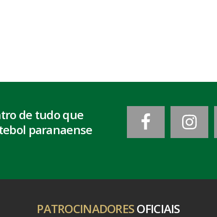
ntro de tudo que
tebol paranaense
PATROCINADORES
OFICIAIS