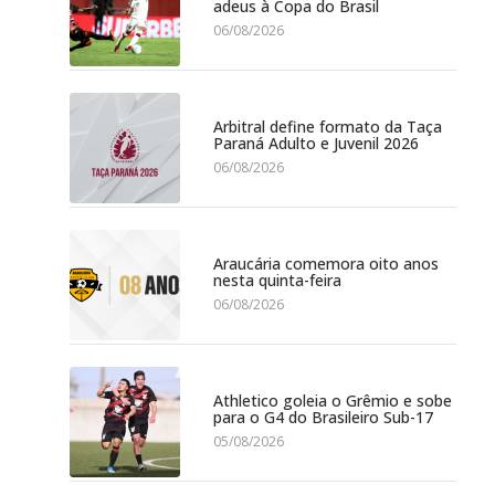
adeus à Copa do Brasil
06/08/2026
Arbitral define formato da Taça
Paraná Adulto e Juvenil 2026
06/08/2026
Araucária comemora oito anos
nesta quinta-feira
06/08/2026
Athletico goleia o Grêmio e sobe
para o G4 do Brasileiro Sub-17
05/08/2026