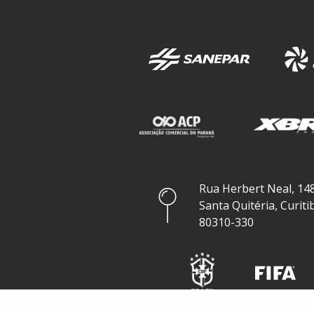
Rua Herbert Neal, 148
Santa Quitéria, Curiti
80310-330