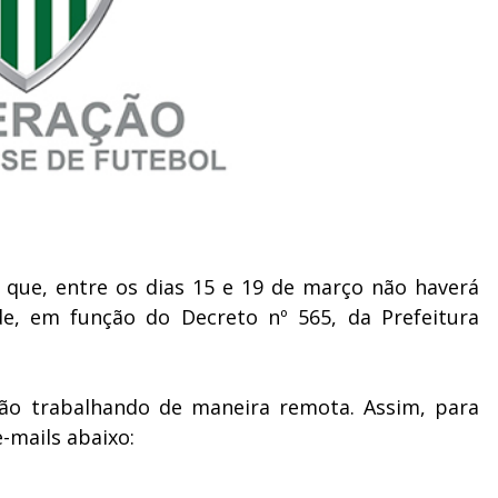
 que, entre os dias 15 e 19 de março não haverá
e, em função do Decreto nº 565, da Prefeitura
rão trabalhando de maneira remota. Assim, para
-mails abaixo: