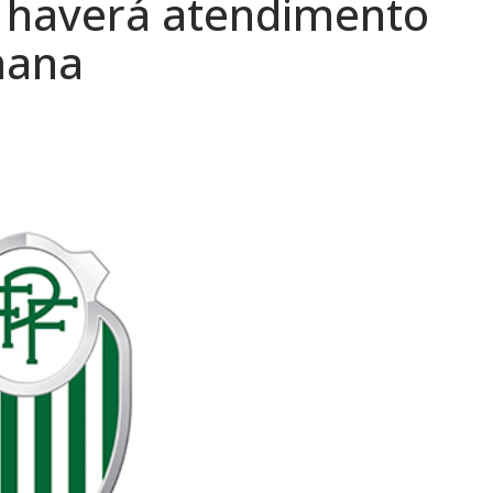
 haverá atendimento
mana