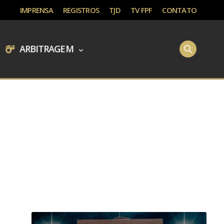
IMPRENSA
REGISTROS
TJD
TV FPF
CONTATO
ARBITRAGEM