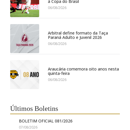
à Copa do Brasil
06/08/2026
Arbitral define formato da Taça
Paraná Adulto e Juvenil 2026
06/08/2026
Araucária comemora oito anos nesta
quinta-feira
06/08/2026
Últimos Boletins
BOLETIM OFICIAL 081/2026
07/08/2026