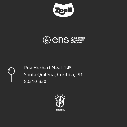
Rua Herbert Neal, 148,
Santa Quitéria, Curitiba, PR
80310-330