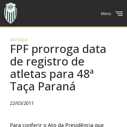
Menu
Close
DESTAQUE
FPF prorroga data
de registro de
atletas para 48ª
Taça Paraná
22/03/2011
Para conferir o Ato da Presidência que