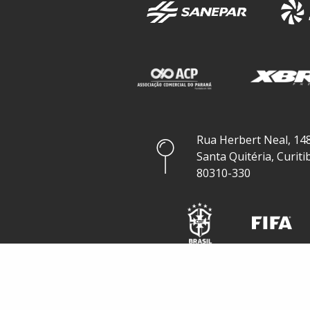
Rua Herbert Neal, 148
Santa Quitéria, Curiti
80310-330