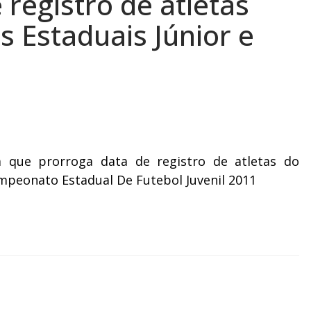
 registro de atletas
 Estaduais Júnior e
a que prorroga data de registro de atletas do
mpeonato Estadual De Futebol Juvenil 2011