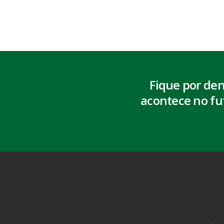
Fique por de
acontece no fu