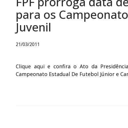
FPF prorroga data de
para os Campeonatos
Juvenil
21/03/2011
Clique aqui
e confira o Ato da Presidênci
Campeonato Estadual De Futebol Júnior e Ca