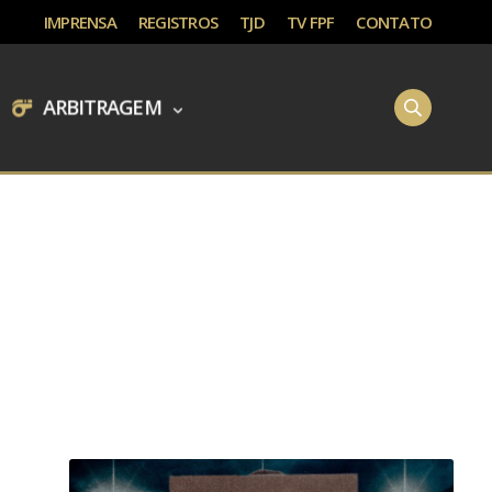
IMPRENSA
REGISTROS
TJD
TV FPF
CONTATO
ARBITRAGEM