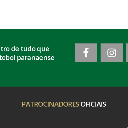
ntro de tudo que
tebol paranaense
PATROCINADORES
OFICIAIS