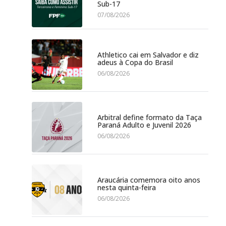
Sub-17
07/08/2026
Athletico cai em Salvador e diz
adeus à Copa do Brasil
06/08/2026
Arbitral define formato da Taça
Paraná Adulto e Juvenil 2026
06/08/2026
Araucária comemora oito anos
nesta quinta-feira
06/08/2026