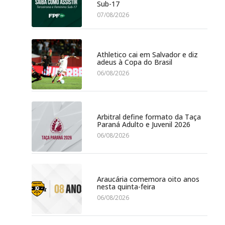
Sub-17
07/08/2026
Athletico cai em Salvador e diz
adeus à Copa do Brasil
06/08/2026
Arbitral define formato da Taça
Paraná Adulto e Juvenil 2026
06/08/2026
Araucária comemora oito anos
nesta quinta-feira
06/08/2026