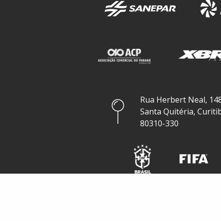
Rua Herbert Neal, 148
Santa Quitéria, Curiti
80310-330