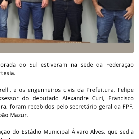
lvorada do Sul estiveram na sede da Federação
rtesia.
lli, e os engenheiros civis da Prefeitura, Felipe
sessor do deputado Alexandre Curi, Francisco
ra, foram recebidos pelo secretário geral da FPF,
João Mazur.
ão do Estádio Municipal Álvaro Alves, que sedia