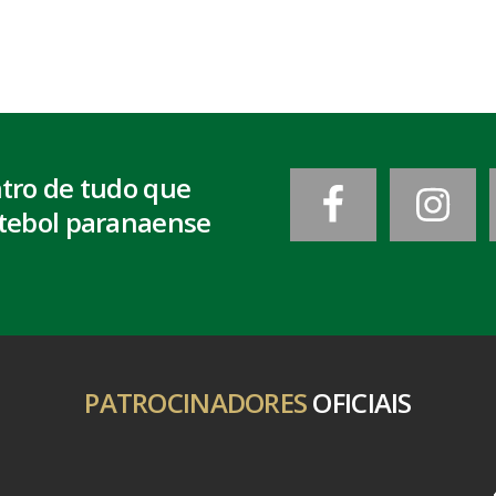
ntro de tudo que
tebol paranaense
PATROCINADORES
OFICIAIS