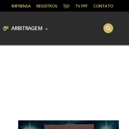
IMPRENSA
REGISTROS
TJD
TV FPF
CONTATO
ARBITRAGEM