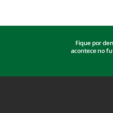
Fique por de
acontece no fu