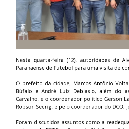
Nesta quarta-feira (12), autoridades de A
Paranaense de Futebol para uma visita de co
O prefeito da cidade, Marcos Antônio Voltare
Búfalo e André Luiz Debiasio, além do as
Carvalho, e o coordenador político Gerson La
Robson Seerig, e pelo coordenador do DCO, 
Foram discutidos assuntos como a readequaç