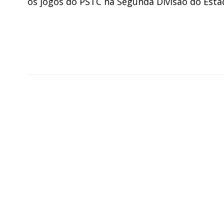
os jogos do PSTC na Segunda Divisão do Esta