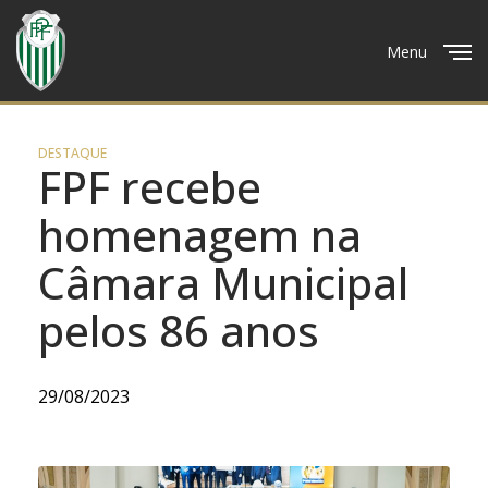
Menu
Close
DESTAQUE
FPF recebe
homenagem na
Câmara Municipal
pelos 86 anos
29/08/2023