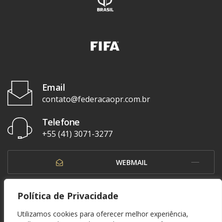
Email
contato@federacaopr.com.br
Telefone
+55 (41) 3071-3277
WEBMAIL
OUVIDORIA
Política de Privacidade
Utilizamos cookies para oferecer melhor experiência,