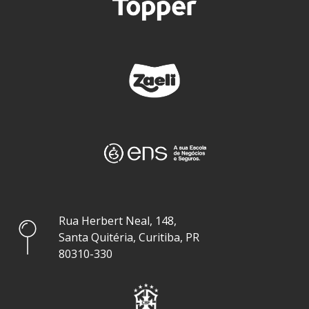
Rua Herbert Neal, 148,
Santa Quitéria, Curitiba, PR
80310-330