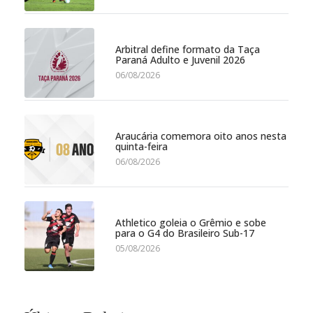
Arbitral define formato da Taça
Paraná Adulto e Juvenil 2026
06/08/2026
Araucária comemora oito anos nesta
quinta-feira
06/08/2026
Athletico goleia o Grêmio e sobe
para o G4 do Brasileiro Sub-17
05/08/2026