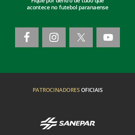
Fique por dentro de tudo que
acontece no futebol paranaense
PATROCINADORES
OFICIAIS