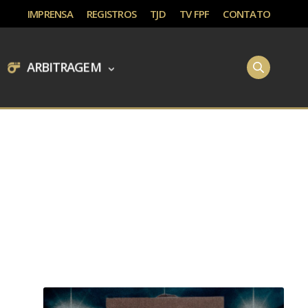
IMPRENSA
REGISTROS
TJD
TV FPF
CONTATO
ARBITRAGEM