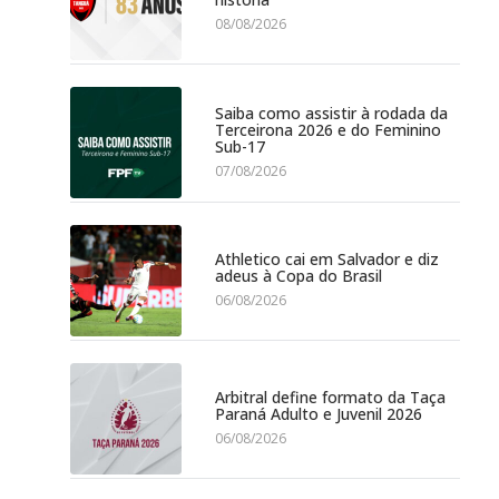
08/08/2026
Saiba como assistir à rodada da
Terceirona 2026 e do Feminino
Sub-17
07/08/2026
Athletico cai em Salvador e diz
adeus à Copa do Brasil
06/08/2026
Arbitral define formato da Taça
Paraná Adulto e Juvenil 2026
06/08/2026