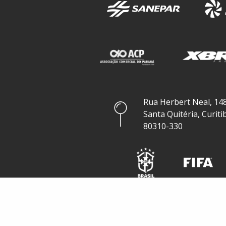
Rua Herbert Neal, 148
Santa Quitéria, Curiti
80310-330