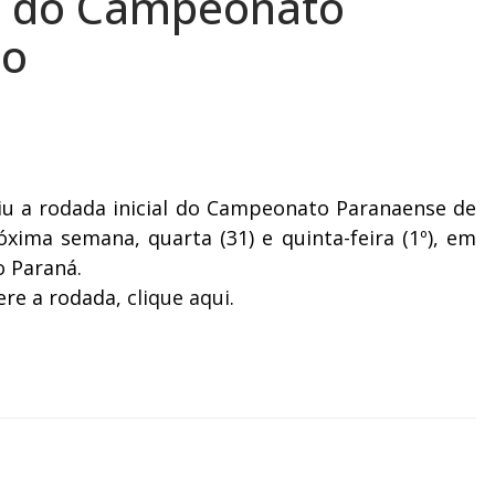
io do Campeonato
ão
iu a rodada inicial do Campeonato Paranaense de
óxima semana, quarta (31) e quinta-feira (1º), em
o Paraná.
fere a rodada,
clique aqui
.