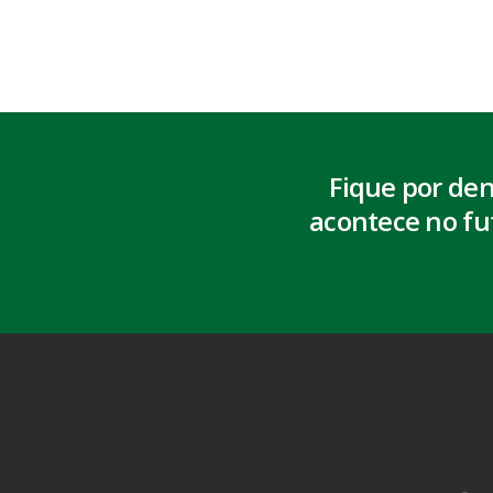
Fique por de
acontece no fu