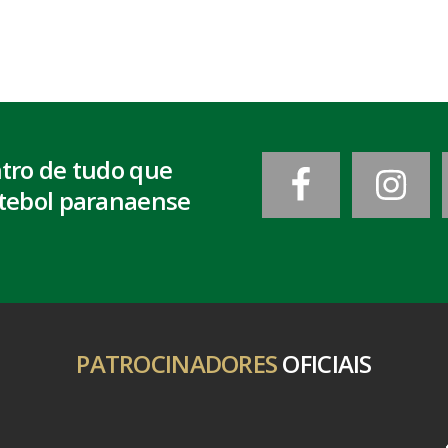
ntro de tudo que
tebol paranaense
PATROCINADORES
OFICIAIS