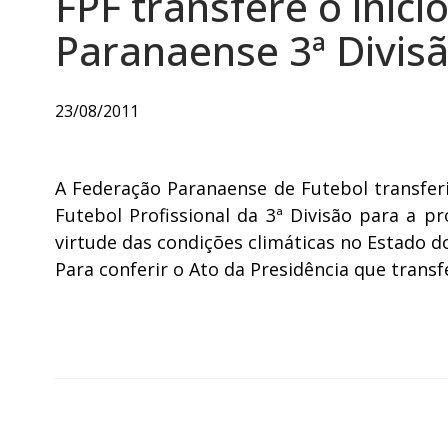
FPF transfere o iníc
Paranaense 3ª Divis
23/08/2011
A Federação Paranaense de Futebol transfer
Futebol Profissional da 3ª Divisão para a pr
virtude das condições climáticas no Estado d
Para conferir o Ato da Presidência que trans