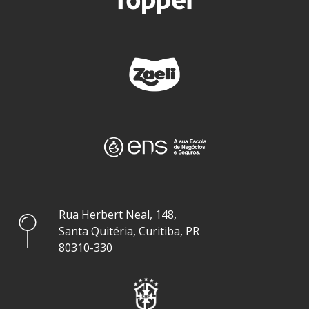
Rua Herbert Neal, 148,
Santa Quitéria, Curitiba, PR
80310-330