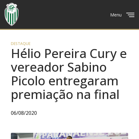
Menu
Close
DESTAQUE
Hélio Pereira Cury e
vereador Sabino
Picolo entregaram
premiação na final
06/08/2020