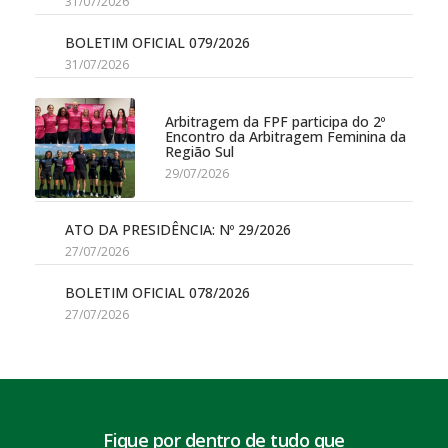
31/07/2026
BOLETIM OFICIAL 079/2026
31/07/2026
Arbitragem da FPF participa do 2º
Encontro da Arbitragem Feminina da
Região Sul
29/07/2026
ATO DA PRESIDÊNCIA: Nº 29/2026
27/07/2026
BOLETIM OFICIAL 078/2026
27/07/2026
Fique por dentro de tudo que