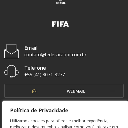
Email
contato@federacaopr.com.br
Telefone
+55 (41) 3071-3277
WEBMAIL
OUVIDORIA
Política de Privacidade
Utilizamos cookies para oferecer melhor experiência,
melhorar o desempenho, analisar como você interage em