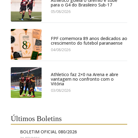
Athletico goleia o Grêmio e sobe
para o G4 do Brasileiro Sub-17
05/08/2026
FPF comemora 89 anos dedicados ao
crescimento do futebol paranaense
04/08/2026
Athletico faz 2×0 na Arena e abre
vantagem no confronto com o
Vitória
03/08/2026
Últimos Boletins
BOLETIM OFICIAL 080/2026