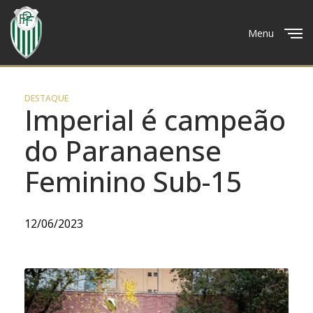
Menu
Close
DESTAQUE
Imperial é campeão
do Paranaense
Feminino Sub-15
12/06/2023