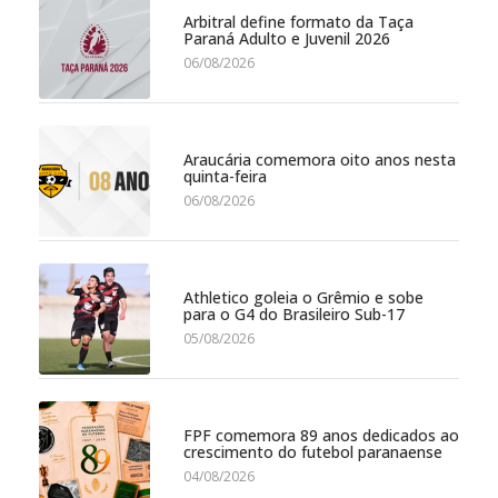
Arbitral define formato da Taça
Paraná Adulto e Juvenil 2026
06/08/2026
Araucária comemora oito anos nesta
quinta-feira
06/08/2026
Athletico goleia o Grêmio e sobe
para o G4 do Brasileiro Sub-17
05/08/2026
FPF comemora 89 anos dedicados ao
crescimento do futebol paranaense
04/08/2026