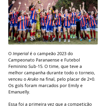
O
Imperial
é o campeão 2023 do
Campeonato Paranaense e Futebol
Feminino Sub-15. O time, que teve a
melhor campanha durante todo o torneio,
venceu o
Aruko
na final, pelo placar de 2×0.
Os gols foram marcados por Emily e
Emanuelly.
Essa foi a primeira vez que a competição