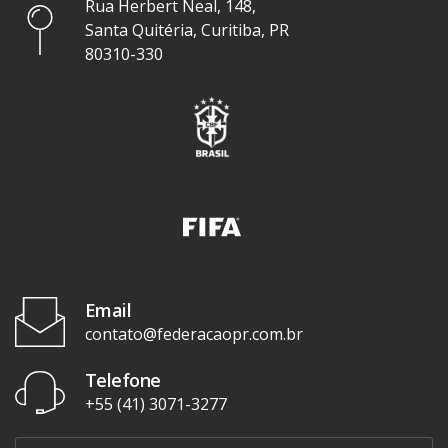
Rua Herbert Neal, 148,
Santa Quitéria, Curitiba, PR
80310-330
Email
contato@federacaopr.com.br
Telefone
+55 (41) 3071-3277