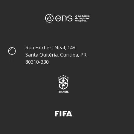
Rua Herbert Neal, 148,
Santa Quitéria, Curitiba, PR
80310-330