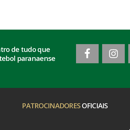
ntro de tudo que
tebol paranaense
PATROCINADORES
OFICIAIS