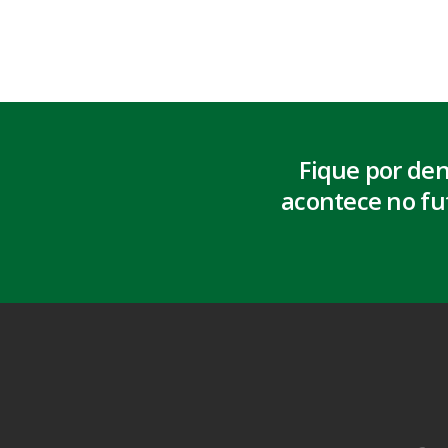
Fique por de
acontece no fu