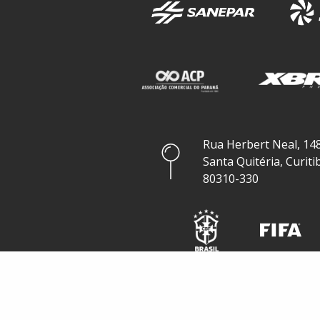
Rua Herbert Neal, 148
Santa Quitéria, Curiti
80310-330