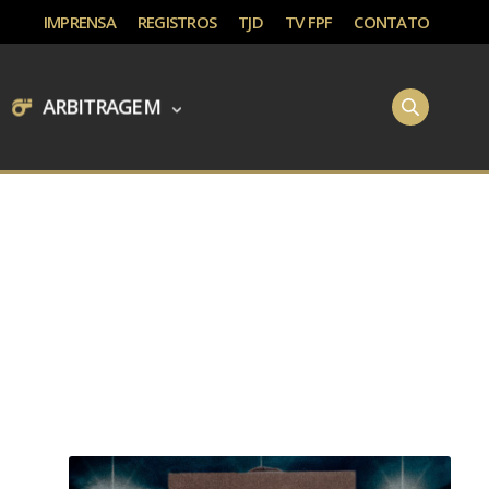
IMPRENSA
REGISTROS
TJD
TV FPF
CONTATO
ARBITRAGEM