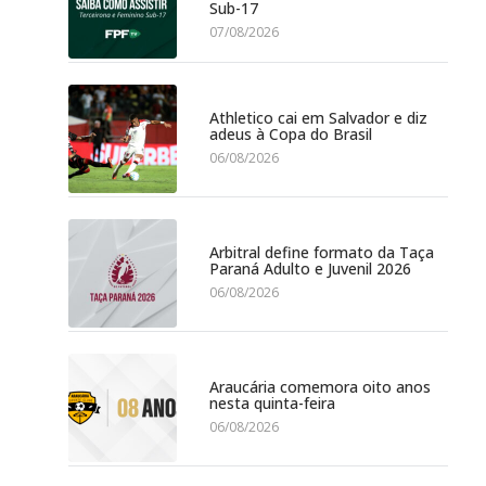
Sub-17
07/08/2026
Athletico cai em Salvador e diz
adeus à Copa do Brasil
06/08/2026
Arbitral define formato da Taça
Paraná Adulto e Juvenil 2026
06/08/2026
Araucária comemora oito anos
nesta quinta-feira
06/08/2026