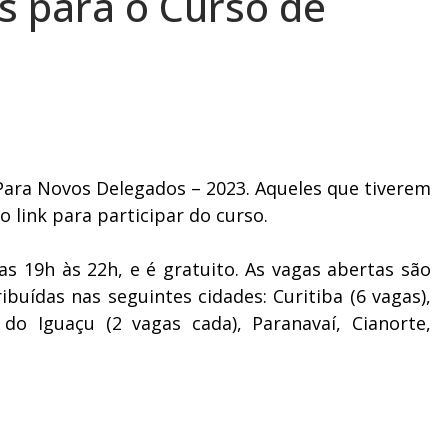
s para o Curso de
 Para Novos Delegados – 2023. Aqueles que tiverem
o link para participar do curso.
 das 19h às 22h, e é gratuito. As vagas abertas são
ibuídas nas seguintes cidades: Curitiba (6 vagas),
 do Iguaçu (2 vagas cada), Paranavaí, Cianorte,