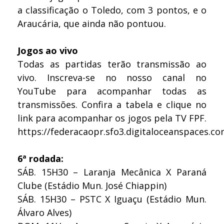
a classificação o Toledo, com 3 pontos, e o
Araucária, que ainda não pontuou.
Jogos ao vivo
Todas as partidas terão transmissão ao
vivo. Inscreva-se no nosso canal no
YouTube para acompanhar todas as
transmissões. Confira a tabela e clique no
link para acompanhar os jogos pela TV FPF.
https://federacaopr.sfo3.digitaloceanspaces.co
6ª rodada:
SÁB. 15H30 – Laranja Mecânica X Paraná
Clube (Estádio Mun. José Chiappin)
SÁB. 15H30 – PSTC X Iguaçu (Estádio Mun.
Álvaro Alves)