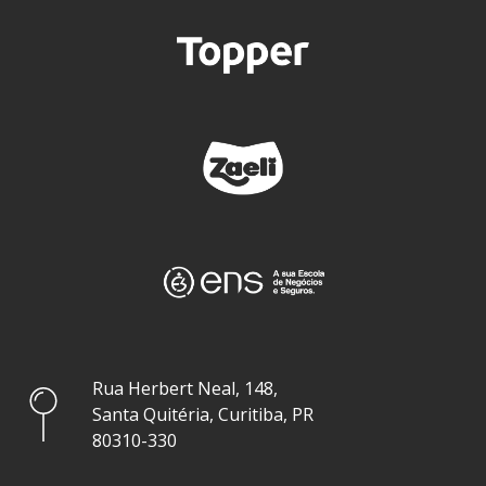
Rua Herbert Neal, 148,
Santa Quitéria, Curitiba, PR
80310-330