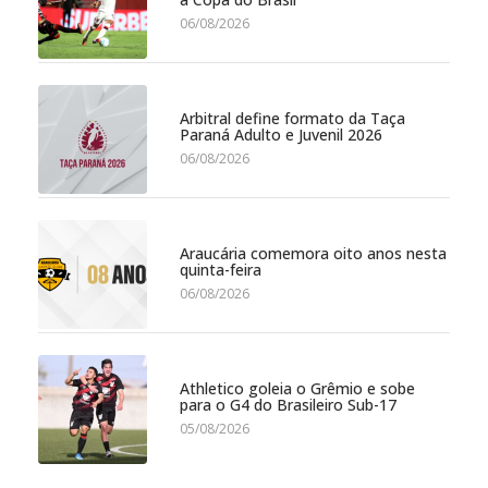
06/08/2026
Arbitral define formato da Taça
Paraná Adulto e Juvenil 2026
06/08/2026
Araucária comemora oito anos nesta
quinta-feira
06/08/2026
Athletico goleia o Grêmio e sobe
para o G4 do Brasileiro Sub-17
05/08/2026