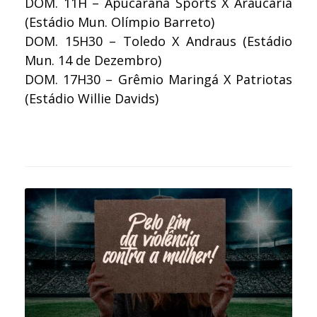
DOM. 11H – Apucarana Sports X Araucária
(Estádio Mun. Olímpio Barreto)
DOM. 15H30 – Toledo X Andraus (Estádio
Mun. 14 de Dezembro)
DOM. 17H30 – Grêmio Maringá X Patriotas
(Estádio Willie Davids)