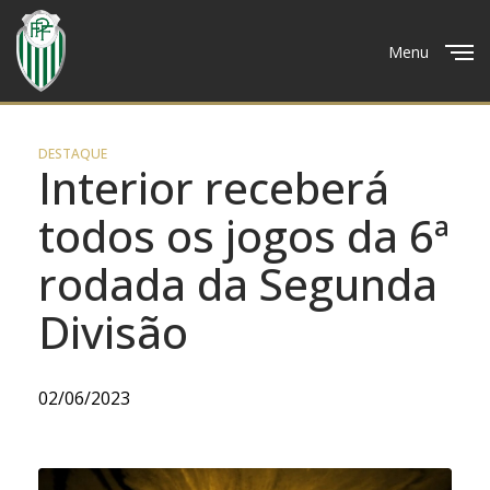
Menu
Close
DESTAQUE
Interior receberá
todos os jogos da 6ª
rodada da Segunda
Divisão
02/06/2023