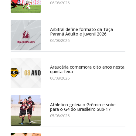
06/08/2026
Arbitral define formato da Taça
Paraná Adulto e Juvenil 2026
06/08/2026
Araucária comemora oito anos nesta
quinta-feira
06/08/2026
Athletico goleia o Grêmio e sobe
para o G4 do Brasileiro Sub-17
05/08/2026