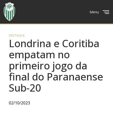
Menu
Close
DESTAQUE
Londrina e Coritiba
empatam no
primeiro jogo da
final do Paranaense
Sub-20
02/10/2023