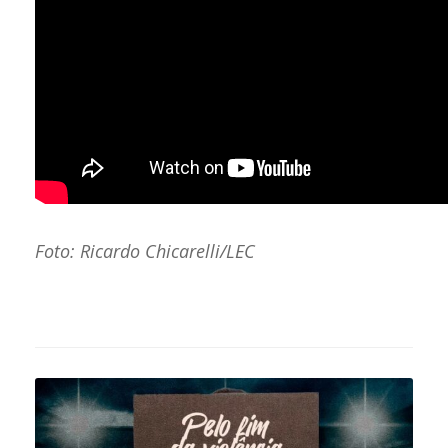
Foto: Ricardo Chicarelli/LEC