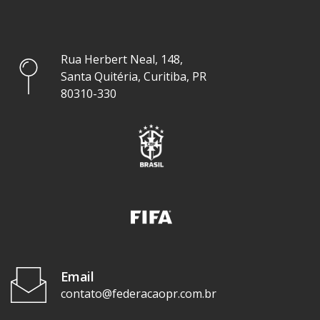
Rua Herbert Neal, 148,
Santa Quitéria, Curitiba, PR
80310-330
Email
contato@federacaopr.com.br