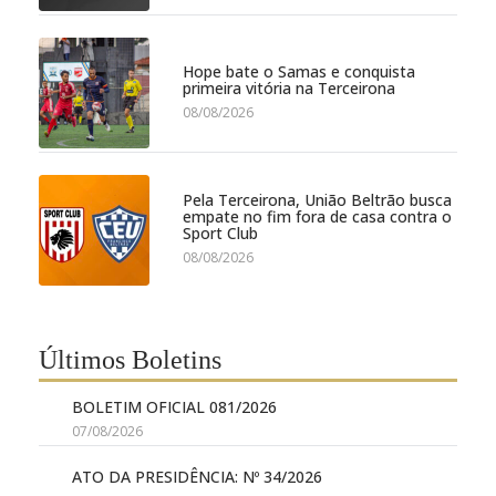
Hope bate o Samas e conquista
primeira vitória na Terceirona
08/08/2026
Pela Terceirona, União Beltrão busca
empate no fim fora de casa contra o
Sport Club
08/08/2026
Últimos Boletins
BOLETIM OFICIAL 081/2026
07/08/2026
ATO DA PRESIDÊNCIA: Nº 34/2026