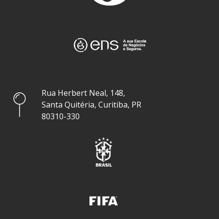
Rua Herbert Neal, 148,
Santa Quitéria, Curitiba, PR
80310-330