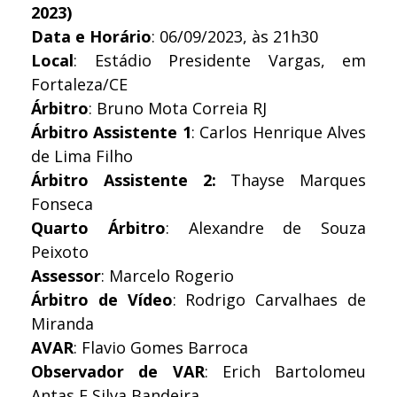
2023)
Data e Horário
: 06/09/2023, às 21h30
Local
: Estádio Presidente Vargas, em
Fortaleza/CE
Árbitro
: Bruno Mota Correia
RJ
Árbitro Assistente 1
: Carlos Henrique Alves
de Lima Filho
Árbitro Assistente 2:
Thayse Marques
Fonseca
Quarto Árbitro
: Alexandre de Souza
Peixoto
Assessor
: Marcelo Rogerio
Árbitro de Vídeo
: Rodrigo Carvalhaes de
Miranda
AVAR
: Flavio Gomes Barroca
Observador de VAR
: Erich Bartolomeu
Antas E Silva Bandeira