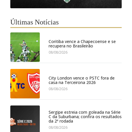
Últimas Notícias
Coritiba vence a Chapecoense e se
recupera no Brasileirão
08/08/2026
City London vence o PSTC fora de
casa na Terceirona 2026
08/08/2026
Sergipe estreia com goleada na Série
C da Suburbana; confira os resultados
da 2ª rodada
08/08/2026