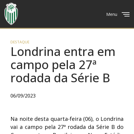
Menu
Close
DESTAQUE
Londrina entra em
campo pela 27ª
rodada da Série B
06/09/2023
Na noite desta quarta-feira (06), o Londrina
vai a campo pela 27ª rodada da Série B do