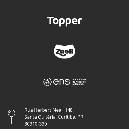
Rua Herbert Neal, 148,
Santa Quitéria, Curitiba, PR
80310-330