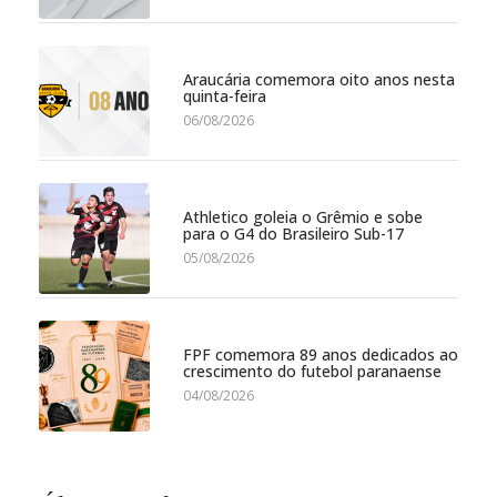
Araucária comemora oito anos nesta
quinta-feira
06/08/2026
Athletico goleia o Grêmio e sobe
para o G4 do Brasileiro Sub-17
05/08/2026
FPF comemora 89 anos dedicados ao
crescimento do futebol paranaense
04/08/2026