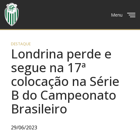
Menu
Close
DESTAQUE
Londrina perde e
segue na 17ª
colocação na Série
B do Campeonato
Brasileiro
29/06/2023