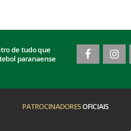
ntro de tudo que
tebol paranaense
PATROCINADORES
OFICIAIS