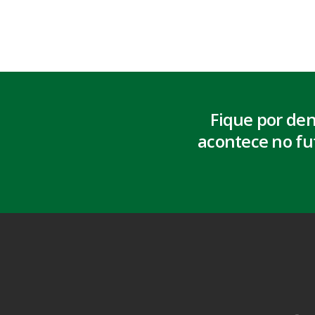
Fique por de
acontece no fu