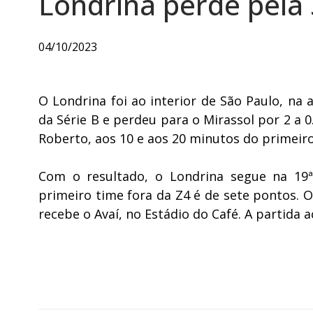
Londrina perde pela 
04/10/2023
O Londrina foi ao interior de São Paulo, na
da Série B e perdeu para o Mirassol por 2 a 
Roberto, aos 10 e aos 20 minutos do primei
Com o resultado, o Londrina segue na 19ª
primeiro time fora da Z4 é de sete pontos.
recebe o Avaí, no Estádio do Café. A partida 