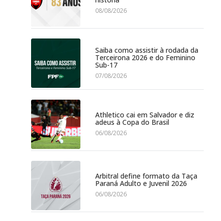
08/08/2026
Saiba como assistir à rodada da
Terceirona 2026 e do Feminino
Sub-17
07/08/2026
Athletico cai em Salvador e diz
adeus à Copa do Brasil
06/08/2026
Arbitral define formato da Taça
Paraná Adulto e Juvenil 2026
06/08/2026