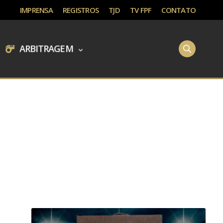
IMPRENSA
REGISTROS
TJD
TV FPF
CONTATO
ARBITRAGEM