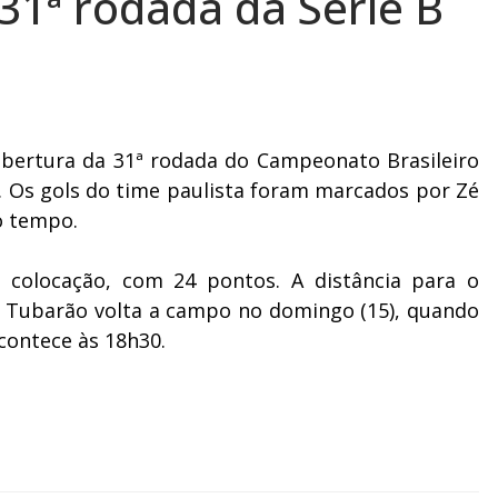
31ª rodada da Série B
 abertura da 31ª rodada do Campeonato Brasileiro
0. Os gols do time paulista foram marcados por Zé
ro tempo.
 colocação, com 24 pontos. A distância para o
 O Tubarão volta a campo no domingo (15), quando
acontece às 18h30.