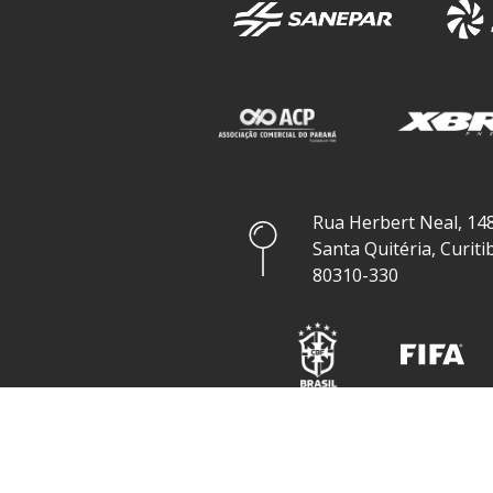
Rua Herbert Neal, 148
Santa Quitéria, Curiti
80310-330