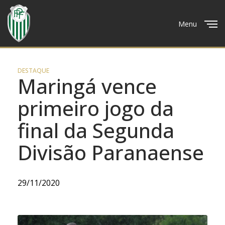
Menu
Close
DESTAQUE
Maringá vence
primeiro jogo da
final da Segunda
Divisão Paranaense
29/11/2020