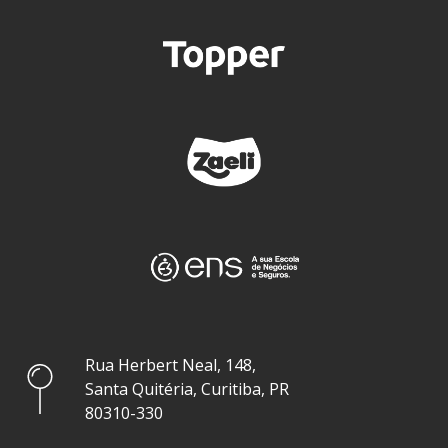
Rua Herbert Neal, 148,
Santa Quitéria, Curitiba, PR
80310-330