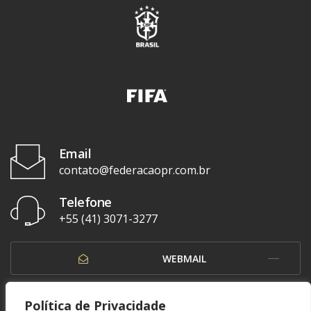
Email
contato@federacaopr.com.br
Telefone
+55 (41) 3071-3277
WEBMAIL
OUVIDORIA
Política de Privacidade