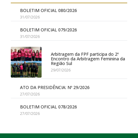
BOLETIM OFICIAL 080/2026
31/07/2026
BOLETIM OFICIAL 079/2026
31/07/2026
Arbitragem da FPF participa do 2º
Encontro da Arbitragem Feminina da
Região Sul
29/07/2026
ATO DA PRESIDÊNCIA: Nº 29/2026
27/07/2026
BOLETIM OFICIAL 078/2026
27/07/2026