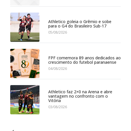
Athletico goleia o Grêmio e sobe
para o G4 do Brasileiro Sub-17
05/08/2026
FPF comemora 89 anos dedicados ao
crescimento do futebol paranaense
04/08/2026
Athletico faz 2×0 na Arena e abre
vantagem no confronto com o
Vitória
03/08/2026