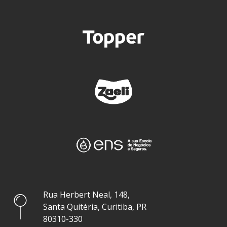
Rua Herbert Neal, 148,
Santa Quitéria, Curitiba, PR
80310-330