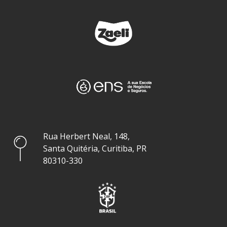
Rua Herbert Neal, 148,
Santa Quitéria, Curitiba, PR
80310-330