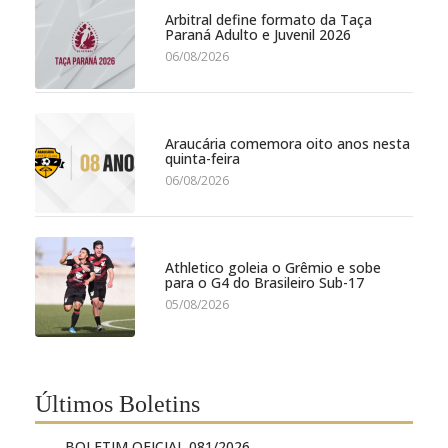
Arbitral define formato da Taça
Paraná Adulto e Juvenil 2026
06/08/2026
Araucária comemora oito anos nesta
quinta-feira
06/08/2026
Athletico goleia o Grêmio e sobe
para o G4 do Brasileiro Sub-17
05/08/2026
Últimos Boletins
BOLETIM OFICIAL 081/2026