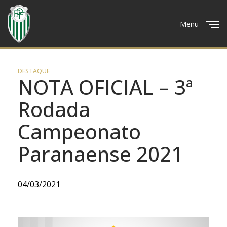
Menu
Close
DESTAQUE
NOTA OFICIAL – 3ª
Rodada
Campeonato
Paranaense 2021
04/03/2021