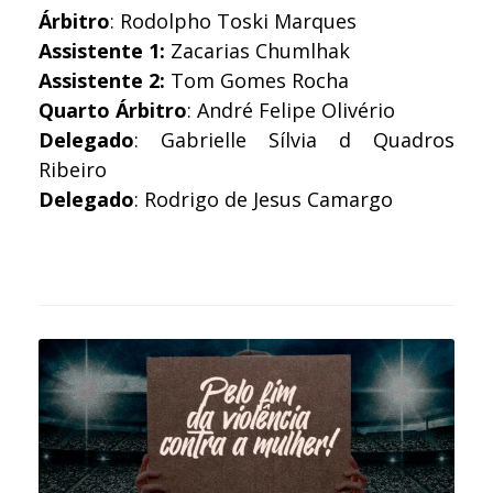
Árbitro
: Rodolpho Toski Marques
Assistente 1:
Zacarias Chumlhak
Assistente 2:
Tom Gomes Rocha
Quarto Árbitro
: André Felipe Olivério
Delegado
: Gabrielle Sílvia d Quadros
Ribeiro
Delegado
: Rodrigo de Jesus Camargo