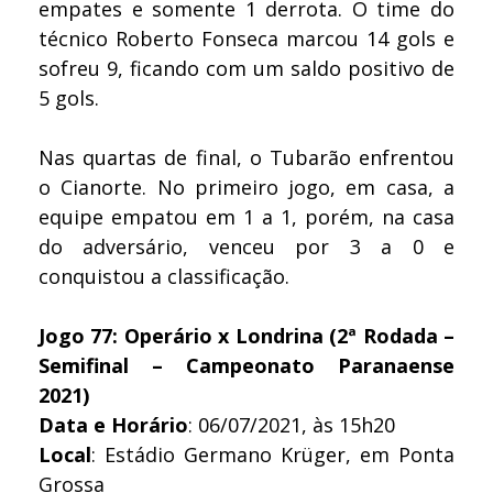
empates e somente 1 derrota. O time do
técnico Roberto Fonseca marcou 14 gols e
sofreu 9, ficando com um saldo positivo de
5 gols.
Nas quartas de final, o Tubarão enfrentou
o Cianorte. No primeiro jogo, em casa, a
equipe empatou em 1 a 1, porém, na casa
do adversário, venceu por 3 a 0 e
conquistou a classificação.
Jogo 77: Operário x Londrina (2ª Rodada –
Semifinal – Campeonato Paranaense
2021)
Data e Horário
: 06/07/2021, às 15h20
Local
: Estádio Germano Krüger, em Ponta
Grossa