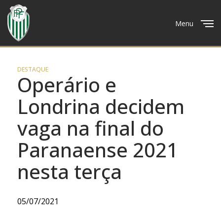
Menu
Close
DESTAQUE
Operário e
Londrina decidem
vaga na final do
Paranaense 2021
nesta terça
05/07/2021