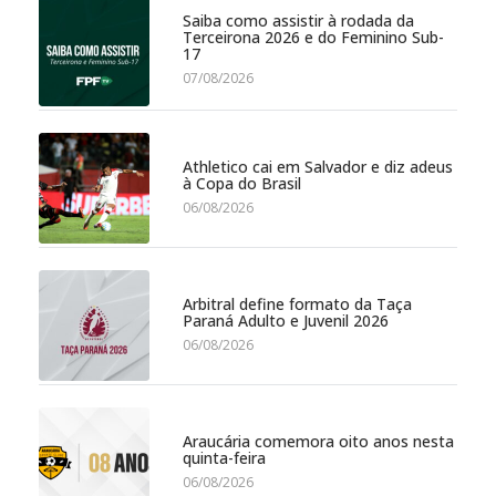
Saiba como assistir à rodada da
Terceirona 2026 e do Feminino Sub-
17
07/08/2026
Athletico cai em Salvador e diz adeus
à Copa do Brasil
06/08/2026
Arbitral define formato da Taça
Paraná Adulto e Juvenil 2026
06/08/2026
Araucária comemora oito anos nesta
quinta-feira
06/08/2026