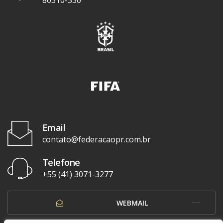
80310-330
Email
contato@federacaopr.com.br
Telefone
+55 (41) 3071-3277
WEBMAIL