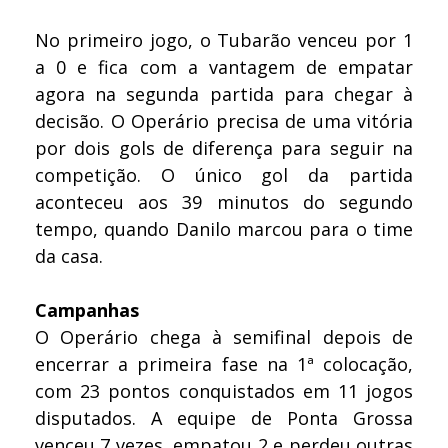
No primeiro jogo, o Tubarão venceu por 1
a 0 e fica com a vantagem de empatar
agora na segunda partida para chegar à
decisão. O Operário precisa de uma vitória
por dois gols de diferença para seguir na
competição. O único gol da partida
aconteceu aos 39 minutos do segundo
tempo, quando Danilo marcou para o time
da casa.
Campanhas
O Operário chega à semifinal depois de
encerrar a primeira fase na 1ª colocação,
com 23 pontos conquistados em 11 jogos
disputados. A equipe de Ponta Grossa
venceu 7 vezes, empatou 2 e perdeu outras